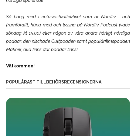
nördiga spörsmål!
Så häng med i entusiastkollektivet som är
Nördliv
- och
framförallt, häng med och lyssna på Nördliv Podcast (varje
söndag kl 15.00) eller någon av våra andra härligt nördiga
poddar, den nischade Cultpodden samt populärfilmspodden
Matiné!; alla finns där poddar finns!
Välkommen!
POPULÄRAST TILLBEHÖRSRECENSIONERNA