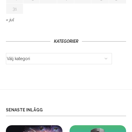
31
« jul
KATEGORIER
SENASTE INLÄGG