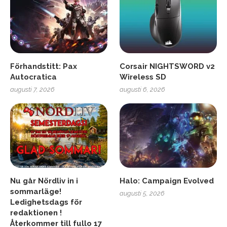
Förhandstitt: Pax
Corsair NIGHTSWORD v2
Autocratica
Wireless SD
augusti 7, 2026
augusti 6, 2026
Nu går Nördliv in i
Halo: Campaign Evolved
sommarläge!
augusti 5, 2026
Ledighetsdags för
redaktionen !
Återkommer till fullo 17