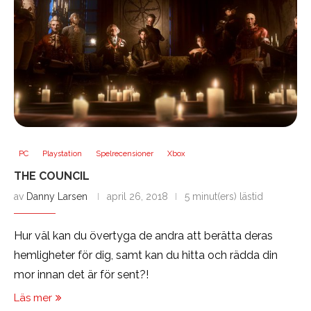
PC
Playstation
Spelrecensioner
Xbox
THE COUNCIL
av
Danny Larsen
april 26, 2018
5 minut(ers) lästid
Hur väl kan du övertyga de andra att berätta deras
hemligheter för dig, samt kan du hitta och rädda din
mor innan det är för sent?!
Läs mer