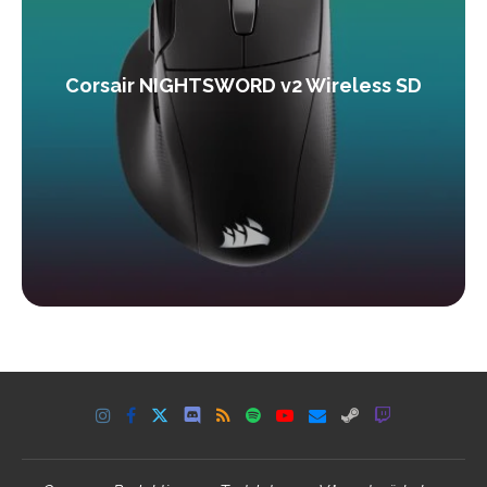
Corsair NIGHTSWORD v2 Wireless SD