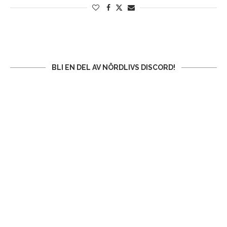
BLI EN DEL AV NÖRDLIVS DISCORD!