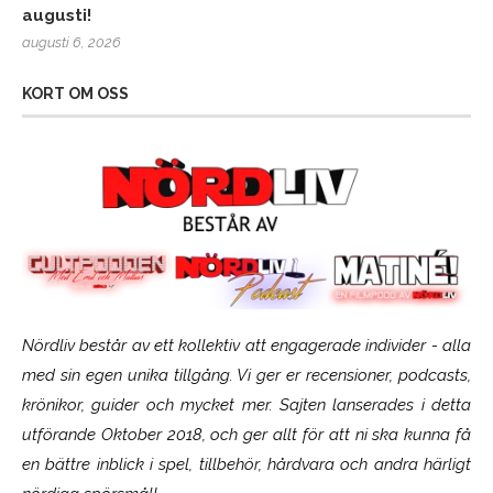
augusti!
augusti 6, 2026
KORT OM OSS
Nördliv består av ett kollektiv att engagerade individer - alla
med sin egen unika tillgång. Vi ger er recensioner, podcasts,
krönikor, guider och mycket mer. Sajten lanserades i detta
utförande Oktober 2018, och ger allt för att ni ska kunna få
en bättre inblick i spel, tillbehör, hårdvara och andra härligt