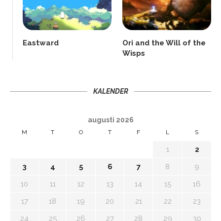
Eastward
Ori and the Will of the
Wisps
KALENDER
augusti 2026
M
T
O
T
F
L
S
1
2
3
4
5
6
7
8
9
10
11
12
13
14
15
16
17
18
19
20
21
22
23
24
25
26
27
28
29
30