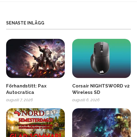
SENASTE INLÄGG
Förhandstitt: Pax
Corsair NIGHTSWORD v2
Autocratica
Wireless SD
augusti 7, 2026
augusti 6, 2026