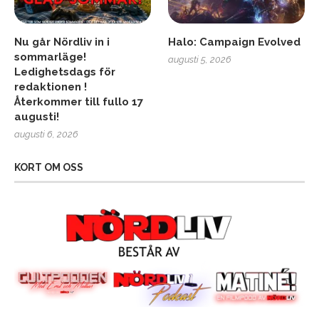
Nu går Nördliv in i
Halo: Campaign Evolved
sommarläge!
augusti 5, 2026
Ledighetsdags för
redaktionen !
Återkommer till fullo 17
augusti!
augusti 6, 2026
KORT OM OSS