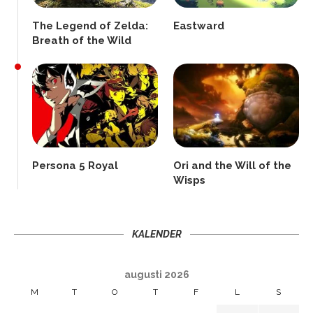
The Legend of Zelda:
Eastward
Breath of the Wild
Persona 5 Royal
Ori and the Will of the
Wisps
KALENDER
augusti 2026
M
T
O
T
F
L
S