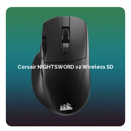
Corsair NIGHTSWORD v2 Wireless SD