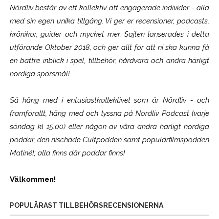
Nördliv består av ett kollektiv att engagerade individer - alla
med sin egen unika tillgång. Vi ger er recensioner, podcasts,
krönikor, guider och mycket mer. Sajten lanserades i detta
utförande Oktober 2018, och ger allt för att ni ska kunna få
en bättre inblick i spel, tillbehör, hårdvara och andra härligt
nördiga spörsmål!
Så häng med i entusiastkollektivet som är
Nördliv
- och
framförallt, häng med och lyssna på Nördliv Podcast (varje
söndag kl 15.00) eller någon av våra andra härligt nördiga
poddar, den nischade Cultpodden samt populärfilmspodden
Matiné!; alla finns där poddar finns!
Välkommen!
POPULÄRAST TILLBEHÖRSRECENSIONERNA