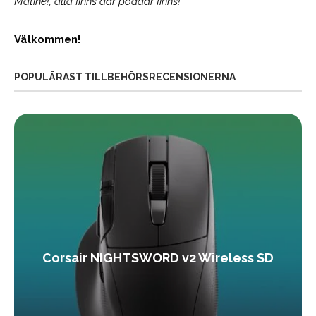
Matiné!; alla finns där poddar finns!
Välkommen!
POPULÄRAST TILLBEHÖRSRECENSIONERNA
Corsair NIGHTSWORD v2 Wireless SD