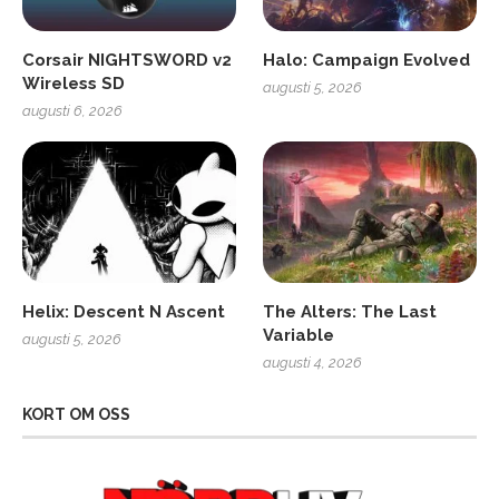
Corsair NIGHTSWORD v2
Halo: Campaign Evolved
Wireless SD
augusti 5, 2026
augusti 6, 2026
Helix: Descent N Ascent
The Alters: The Last
Variable
augusti 5, 2026
augusti 4, 2026
KORT OM OSS