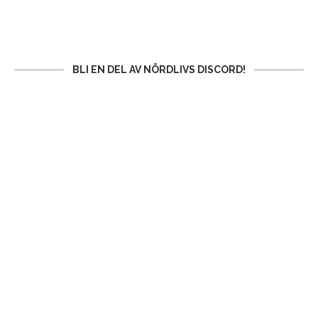
BLI EN DEL AV NÖRDLIVS DISCORD!