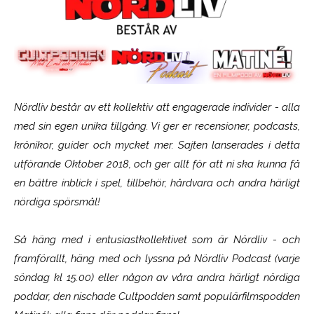
Nördliv består av ett kollektiv att engagerade individer - alla
med sin egen unika tillgång. Vi ger er recensioner, podcasts,
krönikor, guider och mycket mer. Sajten lanserades i detta
utförande Oktober 2018, och ger allt för att ni ska kunna få
en bättre inblick i spel, tillbehör, hårdvara och andra härligt
nördiga spörsmål!
Så häng med i entusiastkollektivet som är
Nördliv
- och
framförallt, häng med och lyssna på Nördliv Podcast (varje
söndag kl 15.00) eller någon av våra andra härligt nördiga
poddar, den nischade Cultpodden samt populärfilmspodden