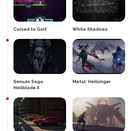
Cursed to Golf
White Shadows
Senuas Saga:
Metal: Hellsinger
Hellblade II