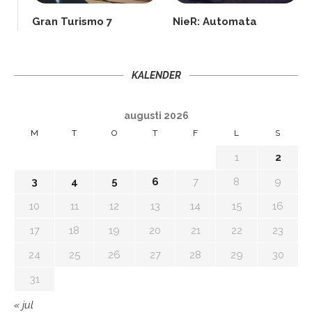
Gran Turismo 7
NieR: Automata
KALENDER
augusti 2026
M
T
O
T
F
L
S
1
2
3
4
5
6
7
8
9
10
11
12
13
14
15
16
17
18
19
20
21
22
23
24
25
26
27
28
29
30
31
« jul