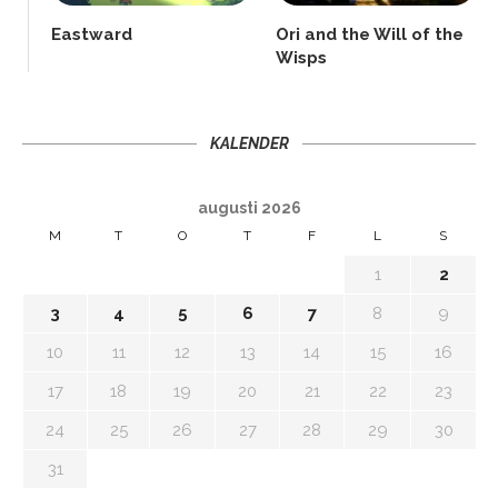
Eastward
Ori and the Will of the
Wisps
KALENDER
augusti 2026
M
T
O
T
F
L
S
1
2
3
4
5
6
7
8
9
10
11
12
13
14
15
16
17
18
19
20
21
22
23
24
25
26
27
28
29
30
31