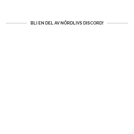
BLI EN DEL AV NÖRDLIVS DISCORD!