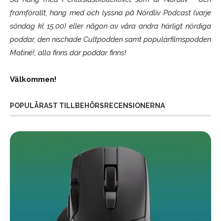
framförallt, häng med och lyssna på Nördliv Podcast (varje
söndag kl 15.00) eller någon av våra andra härligt nördiga
poddar, den nischade Cultpodden samt populärfilmspodden
Matiné!; alla finns där poddar finns!
Välkommen!
POPULÄRAST TILLBEHÖRSRECENSIONERNA