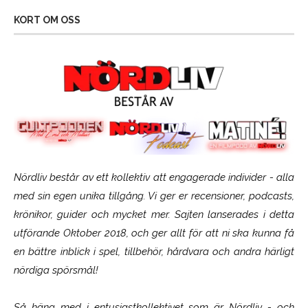
KORT OM OSS
Nördliv består av ett kollektiv att engagerade individer - alla
med sin egen unika tillgång. Vi ger er recensioner, podcasts,
krönikor, guider och mycket mer. Sajten lanserades i detta
utförande Oktober 2018, och ger allt för att ni ska kunna få
en bättre inblick i spel, tillbehör, hårdvara och andra härligt
nördiga spörsmål!
Så häng med i entusiastkollektivet som är
Nördliv
- och