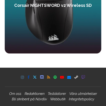
Corsair NIGHTSWORD v2 Wireless SD
Om oss
Redaktionen
Testdatorer
Våra utmärkelser
Bli skribent på Nördliv
Webbutik
Integritetspolicy