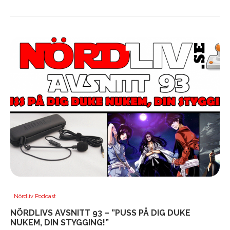
Nördliv Podcast
NÖRDLIVS AVSNITT 93 – ”PUSS PÅ DIG DUKE
NUKEM, DIN STYGGING!”