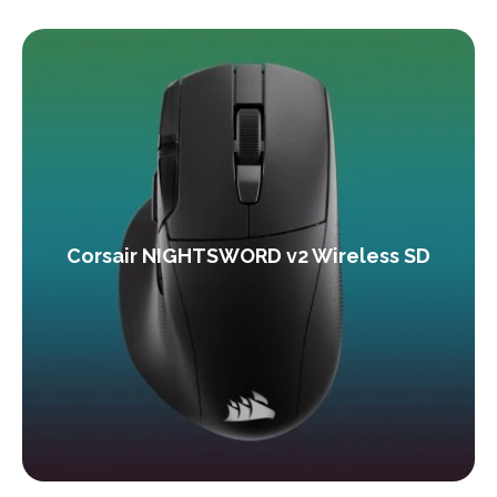
Corsair NIGHTSWORD v2 Wireless SD