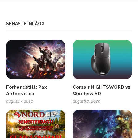
SENASTE INLÄGG
Förhandstitt: Pax
Corsair NIGHTSWORD v2
Autocratica
Wireless SD
augusti 7, 2026
augusti 6, 2026