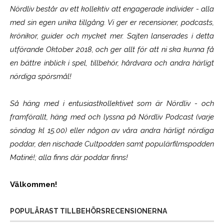
Nördliv består av ett kollektiv att engagerade individer - alla
med sin egen unika tillgång. Vi ger er recensioner, podcasts,
krönikor, guider och mycket mer. Sajten lanserades i detta
utförande Oktober 2018, och ger allt för att ni ska kunna få
en bättre inblick i spel, tillbehör, hårdvara och andra härligt
nördiga spörsmål!
Så häng med i entusiastkollektivet som är
Nördliv
- och
framförallt, häng med och lyssna på Nördliv Podcast (varje
söndag kl 15.00) eller någon av våra andra härligt nördiga
poddar, den nischade Cultpodden samt populärfilmspodden
Matiné!; alla finns där poddar finns!
Välkommen!
POPULÄRAST TILLBEHÖRSRECENSIONERNA