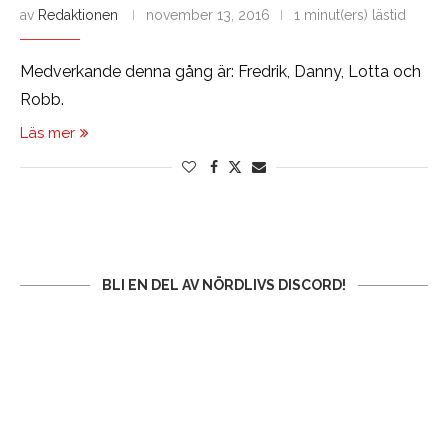
av
Redaktionen
november 13, 2016
1 minut(ers) lästid
Medverkande denna gång är: Fredrik, Danny, Lotta och
Robb.
Läs mer
BLI EN DEL AV NÖRDLIVS DISCORD!