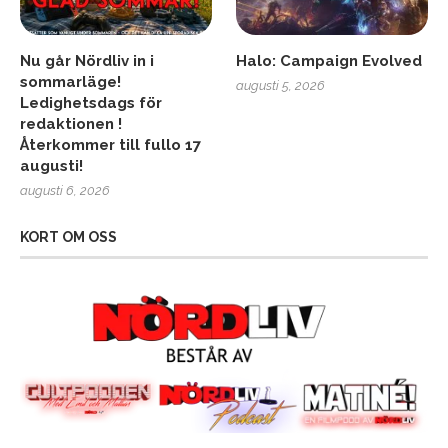
Nu går Nördliv in i
Halo: Campaign Evolved
sommarläge!
augusti 5, 2026
Ledighetsdags för
redaktionen !
Återkommer till fullo 17
augusti!
augusti 6, 2026
KORT OM OSS