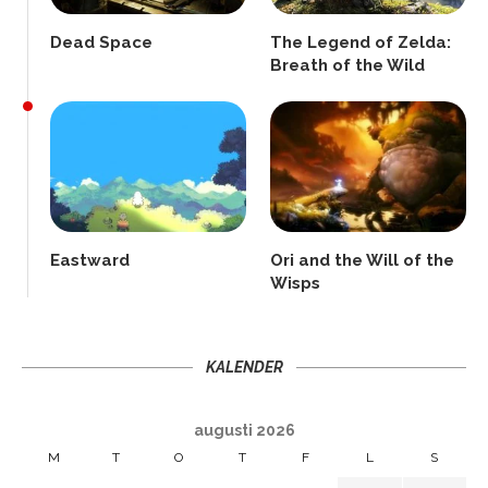
Dead Space
The Legend of Zelda:
Breath of the Wild
Eastward
Ori and the Will of the
Wisps
KALENDER
augusti 2026
M
T
O
T
F
L
S