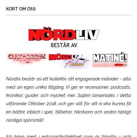
KORT OM OSS
Nördliv består av ett kollektiv att engagerade individer - alla
med sin egen unika tillgång. Vi ger er recensioner, podcasts,
krönikor, guider och mycket mer. Sajten lanserades i detta
utförande Oktober 2018, och ger allt för att ni ska kunna få
en bättre inblick i spel, tillbehör, hårdvara och andra härligt
nördiga spörsmål!
Så häng med i entusiastkollektivet som är
Nördliv
- och