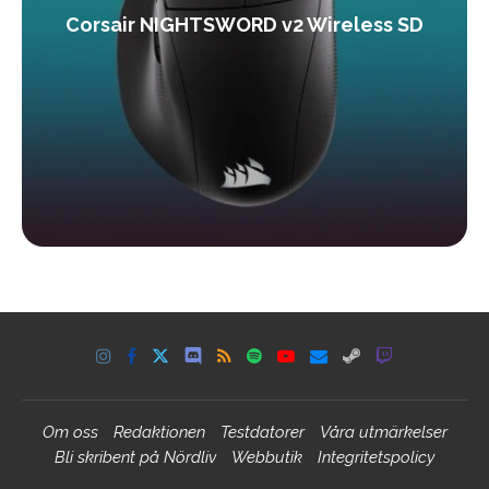
Corsair NIGHTSWORD v2 Wireless SD
Om oss
Redaktionen
Testdatorer
Våra utmärkelser
Bli skribent på Nördliv
Webbutik
Integritetspolicy