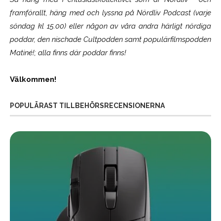
framförallt, häng med och lyssna på Nördliv Podcast (varje
söndag kl 15.00) eller någon av våra andra härligt nördiga
poddar, den nischade Cultpodden samt populärfilmspodden
Matiné!; alla finns där poddar finns!
Välkommen!
POPULÄRAST TILLBEHÖRSRECENSIONERNA