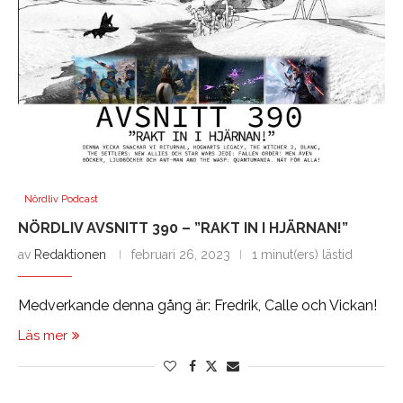
Nördliv Podcast
NÖRDLIV AVSNITT 390 – ”RAKT IN I HJÄRNAN!”
av
Redaktionen
februari 26, 2023
1 minut(ers) lästid
Medverkande denna gång är: Fredrik, Calle och Vickan!
Läs mer