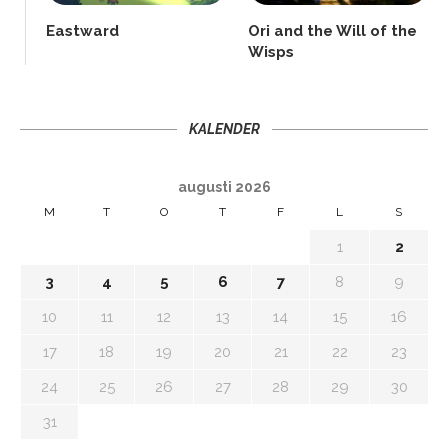
Eastward
Ori and the Will of the
Wisps
KALENDER
augusti 2026
M
T
O
T
F
L
S
1
2
3
4
5
6
7
8
9
10
11
12
13
14
15
16
17
18
19
20
21
22
23
24
25
26
27
28
29
30
31