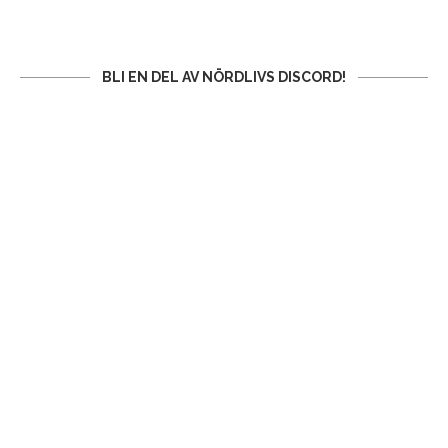
BLI EN DEL AV NÖRDLIVS DISCORD!