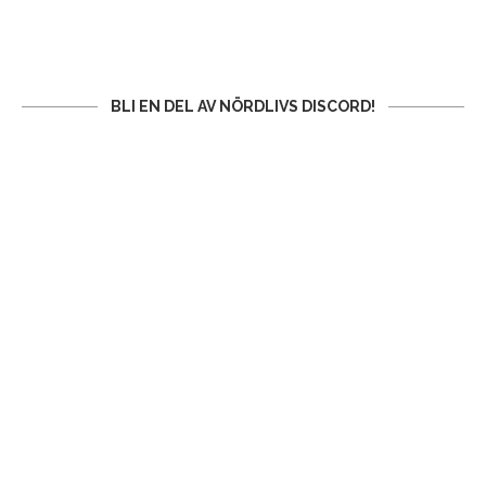
BLI EN DEL AV NÖRDLIVS DISCORD!