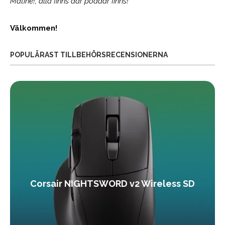
Matiné!; alla finns där poddar finns!
Välkommen!
POPULÄRAST TILLBEHÖRSRECENSIONERNA
Corsair NIGHTSWORD v2 Wireless SD