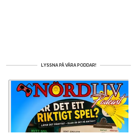
LYSSNA PÅ VÅRA PODDAR!