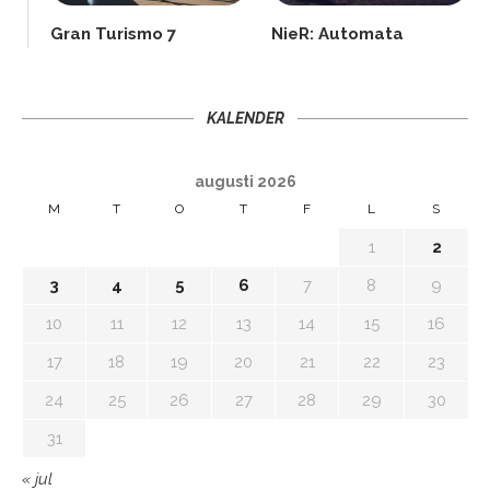
Gran Turismo 7
NieR: Automata
KALENDER
augusti 2026
M
T
O
T
F
L
S
1
2
3
4
5
6
7
8
9
10
11
12
13
14
15
16
17
18
19
20
21
22
23
24
25
26
27
28
29
30
31
« jul