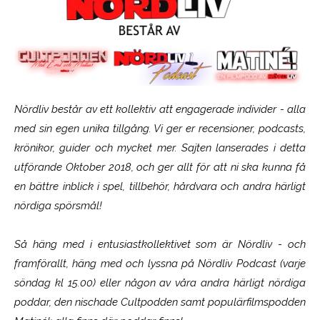
Nördliv består av ett kollektiv att engagerade individer - alla
med sin egen unika tillgång. Vi ger er recensioner, podcasts,
krönikor, guider och mycket mer. Sajten lanserades i detta
utförande Oktober 2018, och ger allt för att ni ska kunna få
en bättre inblick i spel, tillbehör, hårdvara och andra härligt
nördiga spörsmål!
Så häng med i entusiastkollektivet som är
Nördliv
- och
framförallt, häng med och lyssna på Nördliv Podcast (varje
söndag kl 15.00) eller någon av våra andra härligt nördiga
poddar, den nischade Cultpodden samt populärfilmspodden