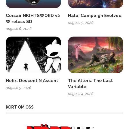
Corsair NIGHTSWORD v2
Halo: Campaign Evolved
Wireless SD
augusti 5, 2026
augusti 6, 2026
Helix: Descent N Ascent
The Alters: The Last
Variable
augusti 5, 2026
augusti 4, 2026
KORT OM OSS