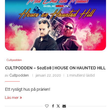
Cultpodden
CULTPODDEN – S02E08 | HOUSE ON HAUNTED HILL
av
Cultpodden
januari 22, 2020
1 minut(ers) lästid
Ett rysligt hus på prärien!
Läs mer