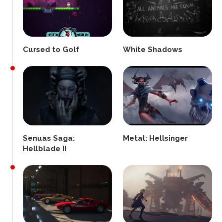
Cursed to Golf
White Shadows
Senuas Saga:
Metal: Hellsinger
Hellblade II