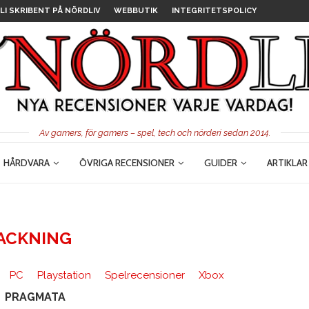
LI SKRIBENT PÅ NÖRDLIV
WEBBUTIK
INTEGRITETSPOLICY
Av gamers, för gamers – spel, tech och nörderi sedan 2014.
HÅRDVARA
ÖVRIGA RECENSIONER
GUIDER
ARTIKLAR
ACKNING
PC
Playstation
Spelrecensioner
Xbox
PRAGMATA