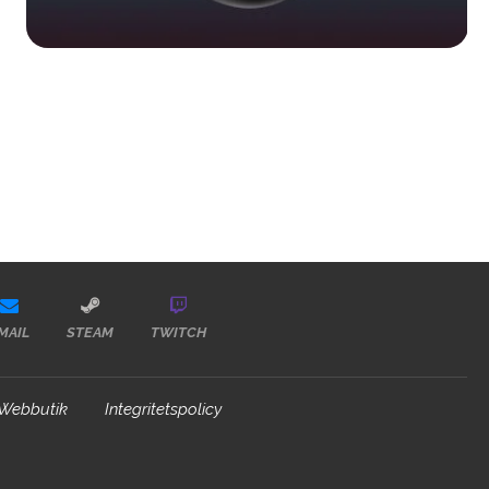
MAIL
STEAM
TWITCH
Webbutik
Integritetspolicy