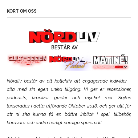
KORT OM OSS
Nördliv består av ett kollektiv att engagerade individer -
SCUF Gaming Omega
alla med sin egen unika tillgång. Vi ger er recensioner,
podcasts, krönikor, guider och mycket mer. Sajten
lanserades i detta utförande Oktober 2018, och ger allt för
att ni ska kunna få en bättre inblick i spel, tillbehör,
hårdvara och andra härligt nördiga spörsmål!