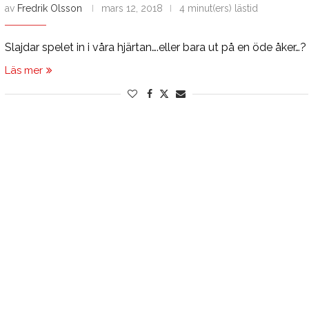
av
Fredrik Olsson
mars 12, 2018
4 minut(ers) lästid
Slajdar spelet in i våra hjärtan….eller bara ut på en öde åker…?
Läs mer