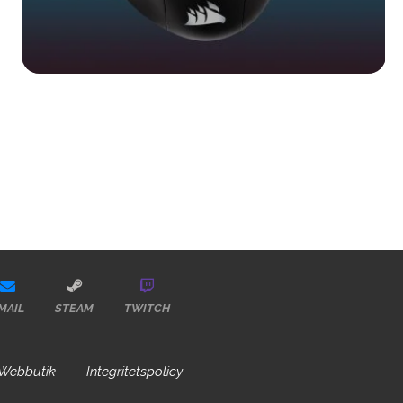
MAIL
STEAM
TWITCH
Webbutik
Integritetspolicy