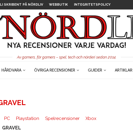
LI SKRIBENT PÅ NÖRDLIV
WEBBUTIK
INTEGRITETSPOLICY
Av gamers, för gamers – spel, tech och nörderi sedan 2014.
HÅRDVARA
ÖVRIGA RECENSIONER
GUIDER
ARTIKLAR
GRAVEL
PC
Playstation
Spelrecensioner
Xbox
GRAVEL