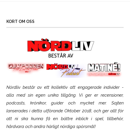
KORT OM OSS
Nördliv består av ett kollektiv att engagerade individer -
SCUF Gaming Omega
alla med sin egen unika tillgång. Vi ger er recensioner,
podcasts, krönikor, guider och mycket mer. Sajten
lanserades i detta utförande Oktober 2018, och ger allt för
att ni ska kunna få en bättre inblick i spel, tillbehör,
hårdvara och andra härligt nördiga spörsmål!