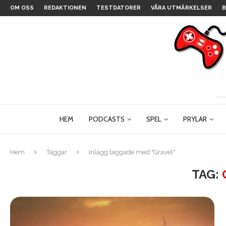
OM OSS
REDAKTIONEN
TESTDATORER
VÅRA UTMÄRKELSER
B
HEM
PODCASTS
SPEL
PRYLAR
Hem
Taggar
Inlägg taggade med "Gravel"
TAG: