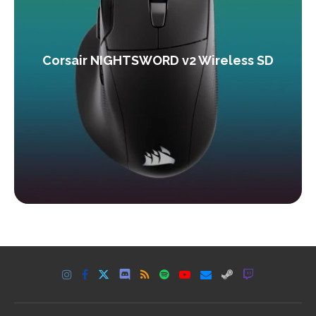
Corsair NIGHTSWORD v2 Wireless SD