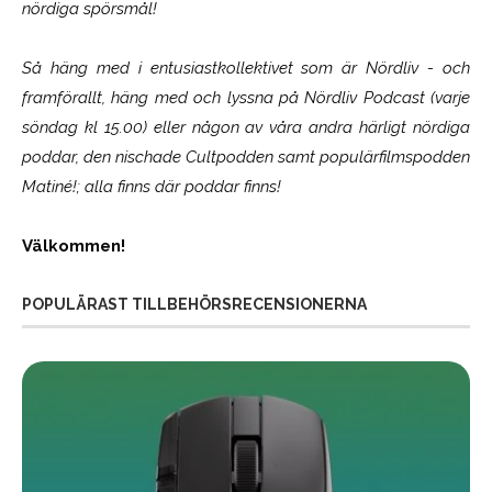
nördiga spörsmål!
Så häng med i entusiastkollektivet som är
Nördliv
- och
framförallt, häng med och lyssna på Nördliv Podcast (varje
söndag kl 15.00) eller någon av våra andra härligt nördiga
poddar, den nischade Cultpodden samt populärfilmspodden
Matiné!; alla finns där poddar finns!
Välkommen!
POPULÄRAST TILLBEHÖRSRECENSIONERNA