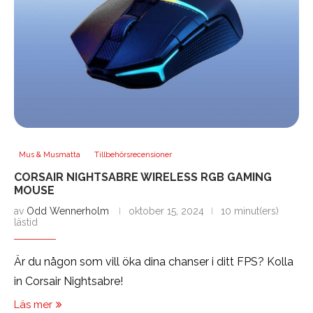
Mus & Musmatta
Tillbehörsrecensioner
CORSAIR NIGHTSABRE WIRELESS RGB GAMING
MOUSE
av
Odd Wennerholm
oktober 15, 2024
10 minut(ers)
lästid
Är du någon som vill öka dina chanser i ditt FPS? Kolla
in Corsair Nightsabre!
Läs mer