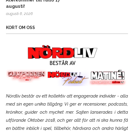
Återkommer till fullo 17
augusti!
augusti 6, 2026
KORT OM OSS
Nördliv består av ett kollektiv att engagerade individer - alla
med sin egen unika tillgång. Vi ger er recensioner, podcasts,
krönikor, guider och mycket mer. Sajten lanserades i detta
utförande Oktober 2018, och ger allt för att ni ska kunna få
en bättre inblick i spel, tillbehör, hårdvara och andra härligt