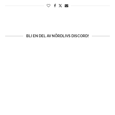
BLI EN DEL AV NÖRDLIVS DISCORD!