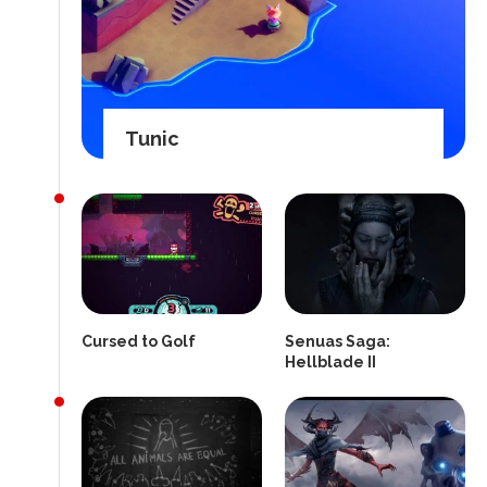
Tunic
Cursed to Golf
Senuas Saga:
Hellblade II