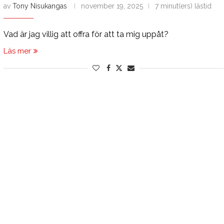
av
Tony Nisukangas
november 19, 2025
7 minut(ers) lästid
Vad är jag villig att offra för att ta mig uppåt?
Läs mer