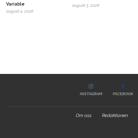
Variable
augusti 3, 2026
augusti 4, 2026
INSTAGRAM
FACEBOOK
Om oss
Redaktionen