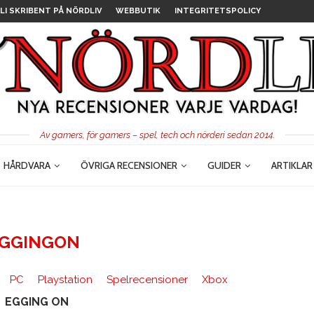
LI SKRIBENT PÅ NÖRDLIV
WEBBUTIK
INTEGRITETSPOLICY
Av gamers, för gamers – spel, tech och nörderi sedan 2014.
HÅRDVARA
ÖVRIGA RECENSIONER
GUIDER
ARTIKLAR
GGINGON
PC
Playstation
Spelrecensioner
Xbox
EGGING ON