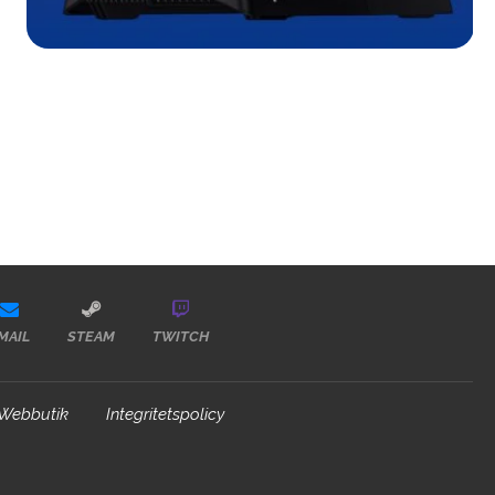
MAIL
STEAM
TWITCH
Webbutik
Integritetspolicy