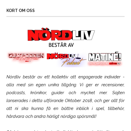
KORT OM OSS
Nördliv består av ett kollektiv att engagerade individer -
Logitech G316 X 98
alla med sin egen unika tillgång. Vi ger er recensioner,
podcasts, krönikor, guider och mycket mer. Sajten
lanserades i detta utförande Oktober 2018, och ger allt för
att ni ska kunna få en bättre inblick i spel, tillbehör,
hårdvara och andra härligt nördiga spörsmål!