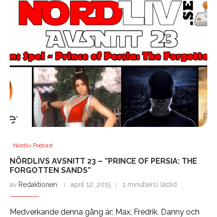
Nördliv Podcast
NÖRDLIVS AVSNITT 23 – ”PRINCE OF PERSIA: THE
FORGOTTEN SANDS”
av
Redaktionen
april 12, 2015
1 minut(ers) lästid
Medverkande denna gång är: Max, Fredrik, Danny och