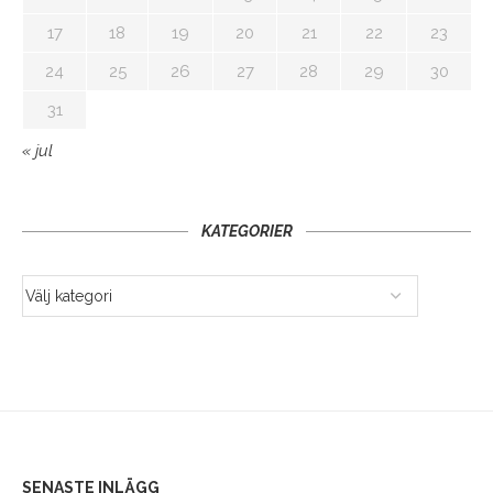
17
18
19
20
21
22
23
24
25
26
27
28
29
30
31
« jul
KATEGORIER
SENASTE INLÄGG