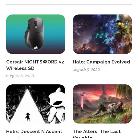
Corsair NIGHTSWORD v2
Halo: Campaign Evolved
Wireless SD
augusti 5, 2026
augusti 6, 2026
Helix: Descent N Ascent
The Alters: The Last