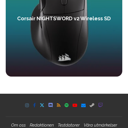
Corsair NIGHTSWORD v2 Wireless SD
Om oss
Redaktionen
Testdatorer
Våra utmärkelser