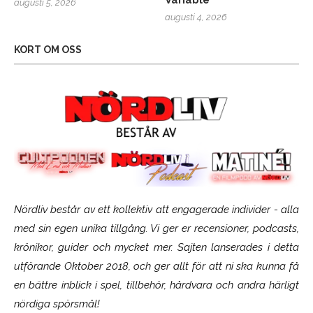
Variable
augusti 5, 2026
augusti 4, 2026
KORT OM OSS
Nördliv består av ett kollektiv att engagerade individer - alla
med sin egen unika tillgång. Vi ger er recensioner, podcasts,
krönikor, guider och mycket mer. Sajten lanserades i detta
utförande Oktober 2018, och ger allt för att ni ska kunna få
en bättre inblick i spel, tillbehör, hårdvara och andra härligt
nördiga spörsmål!