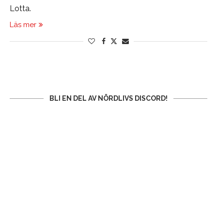
Lotta.
Läs mer
BLI EN DEL AV NÖRDLIVS DISCORD!