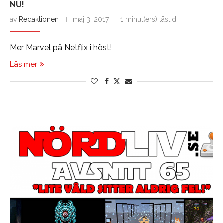
NU!
av
Redaktionen
maj 3, 2017
1 minut(ers) lästid
Mer Marvel på Netflix i höst!
Läs mer