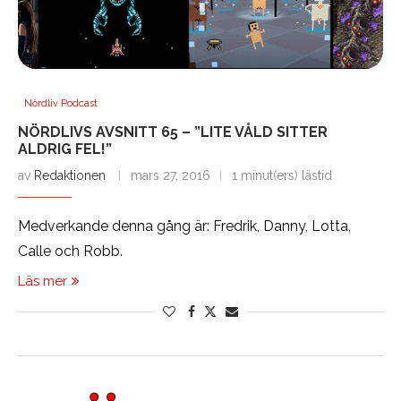
Nördliv Podcast
NÖRDLIVS AVSNITT 65 – ”LITE VÅLD SITTER
ALDRIG FEL!”
av
Redaktionen
mars 27, 2016
1 minut(ers) lästid
Medverkande denna gång är: Fredrik, Danny, Lotta,
Calle och Robb.
Läs mer