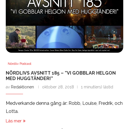
Nördliv Podcast
NÖRDLIVS AVSNITT 185 – ”VI GOBBLAR HELGON
MED HUGGTÄNDER!”
av
Redaktionen
oktober 28, 2018
1 minut(ers) lästid
Medverkande denna gång är: Robb, Louise, Fredrik, och
Lotta.
Läs mer