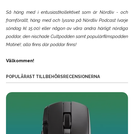
Så häng med i entusiastkollektivet som är
Nördliv
- och
framförallt, häng med och lyssna på Nördliv Podcast (varje
söndag kl 15.00) eller någon av våra andra härligt nördiga
poddar, den nischade Cultpodden samt populärfilmspodden
Matiné!; alla finns där poddar finns!
Välkommen!
POPULÄRAST TILLBEHÖRSRECENSIONERNA