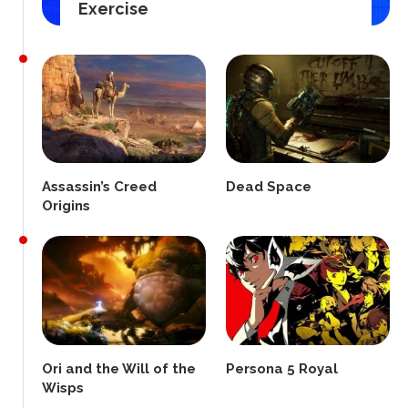
Exercise
Assassin’s Creed
Dead Space
Origins
Ori and the Will of the
Persona 5 Royal
Wisps