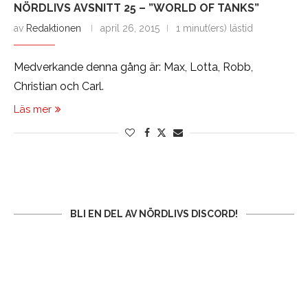
NÖRDLIVS AVSNITT 25 – ”WORLD OF TANKS”
av
Redaktionen
april 26, 2015
1 minut(ers) lästid
Medverkande denna gång är: Max, Lotta, Robb,
Christian och Carl.
Läs mer
BLI EN DEL AV NÖRDLIVS DISCORD!