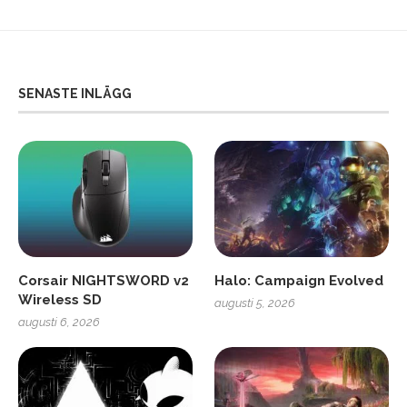
SENASTE INLÄGG
Corsair NIGHTSWORD v2
Halo: Campaign Evolved
Wireless SD
augusti 5, 2026
augusti 6, 2026