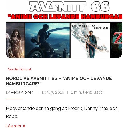
Nördliv Podcast
NÖRDLIVS AVSNITT 66 – ”ANIME OCH LEVANDE
HAMBURGARE!”
av
Redaktionen
april 3, 2016
1 minut(ers) lästid
Medverkande denna gång är: Fredrik, Danny, Max och
Robb.
Läs mer