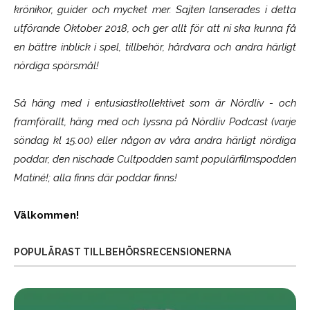
krönikor, guider och mycket mer. Sajten lanserades i detta
utförande Oktober 2018, och ger allt för att ni ska kunna få
en bättre inblick i spel, tillbehör, hårdvara och andra härligt
nördiga spörsmål!
Så häng med i entusiastkollektivet som är
Nördliv
- och
framförallt, häng med och lyssna på Nördliv Podcast (varje
söndag kl 15.00) eller någon av våra andra härligt nördiga
poddar, den nischade Cultpodden samt populärfilmspodden
Matiné!; alla finns där poddar finns!
Välkommen!
POPULÄRAST TILLBEHÖRSRECENSIONERNA