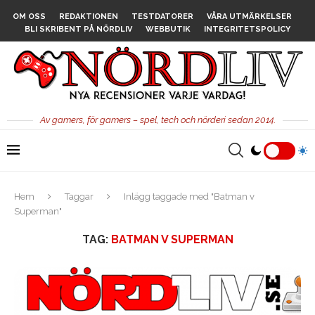
OM OSS
REDAKTIONEN
TESTDATORER
VÅRA UTMÄRKELSER
BLI SKRIBENT PÅ NÖRDLIV
WEBBUTIK
INTEGRITETSPOLICY
Av gamers, för gamers – spel, tech och nörderi sedan 2014.
Hem
Taggar
Inlägg taggade med "Batman v
Superman"
TAG:
BATMAN V SUPERMAN