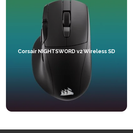
Corsair NIGHTSWORD v2 Wireless SD