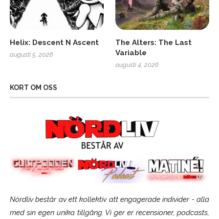
Helix: Descent N Ascent
The Alters: The Last
Variable
augusti 5, 2026
augusti 4, 2026
KORT OM OSS
Nördliv består av ett kollektiv att engagerade individer - alla
med sin egen unika tillgång. Vi ger er recensioner, podcasts,