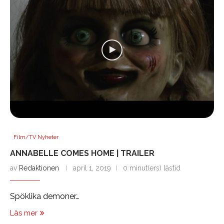
Film/TV Nyheter
ANNABELLE COMES HOME | TRAILER
av
Redaktionen
april 1, 2019
0 minut(ers) lästid
Spöklika demoner…
Läs mer