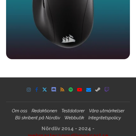
Om oss
Redaktionen
Testdatorer
Våra utmärkelser
Bli skribent på Nördliv
Webbutik
Integritetspolicy
Nördliv 2014 - 2024 -
webmaster@nordlivpodcast.se