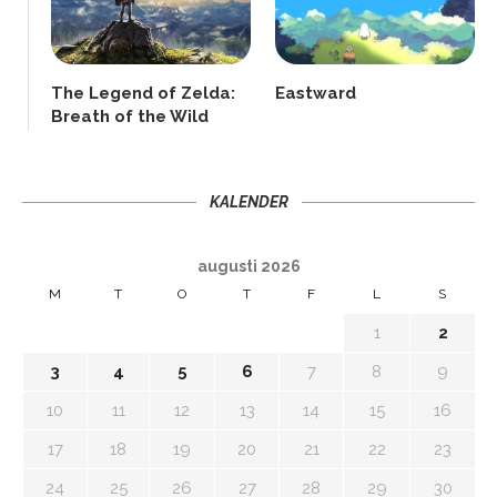
The Legend of Zelda:
Eastward
Breath of the Wild
KALENDER
augusti 2026
M
T
O
T
F
L
S
1
2
3
4
5
6
7
8
9
10
11
12
13
14
15
16
17
18
19
20
21
22
23
24
25
26
27
28
29
30