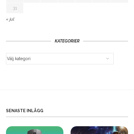
31
« jul
KATEGORIER
SENASTE INLÄGG