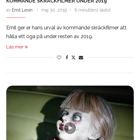
KOMMANDE SKRÄCKFILMER UNDER 2019
av
Emil Levin
maj 30, 2019
6 minut(ers) lästid
Emil ger er hans urval av kommande skräckfilmer att
hålla ett öga på under resten av 2019.
Läs mer