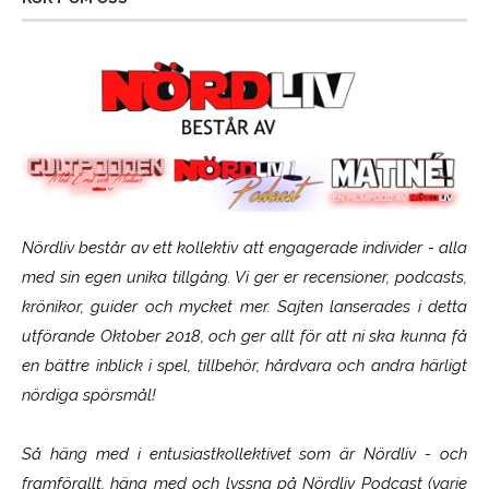
Nördliv består av ett kollektiv att engagerade individer - alla
med sin egen unika tillgång. Vi ger er recensioner, podcasts,
krönikor, guider och mycket mer. Sajten lanserades i detta
utförande Oktober 2018, och ger allt för att ni ska kunna få
en bättre inblick i spel, tillbehör, hårdvara och andra härligt
nördiga spörsmål!
Så häng med i entusiastkollektivet som är
Nördliv
- och
framförallt, häng med och lyssna på Nördliv Podcast (varje