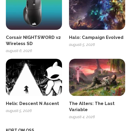
Corsair NIGHTSWORD v2
Halo: Campaign Evolved
Wireless SD
augusti 5, 2026
augusti 6, 2026
Helix: Descent N Ascent
The Alters: The Last
Variable
augusti 5, 2026
augusti 4, 2026
KORT OM OSS