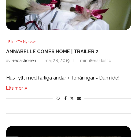
Film/TV Nyheter
ANNABELLE COMES HOME | TRAILER 2
av
Redaktionen
maj 28, 2019
1 minut(ers) lästid
Hus fyllt med farliga andar + Tonåringar = Dum idé!
Läs mer