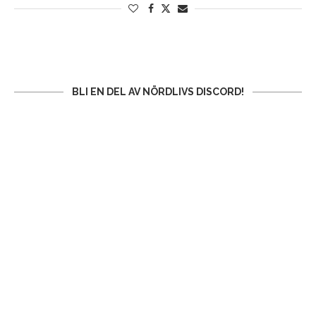
BLI EN DEL AV NÖRDLIVS DISCORD!