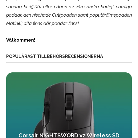
söndag kl 15.00) eller någon av våra andra härligt nördiga
poddar, den nischade Cultpodden samt populärfilmspodden
Matiné!; alla finns där poddar finns!
Välkommen!
POPULÄRAST TILLBEHÖRSRECENSIONERNA
Corsair NIGHTSWORD v2 Wireless SD