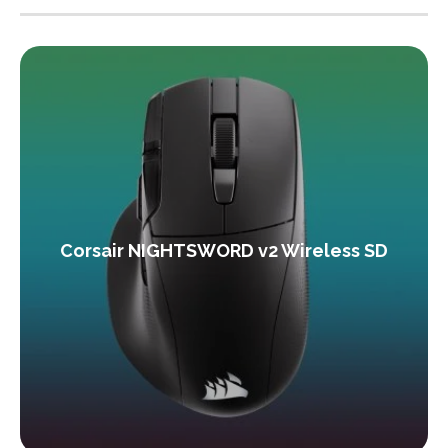
Corsair NIGHTSWORD v2 Wireless SD