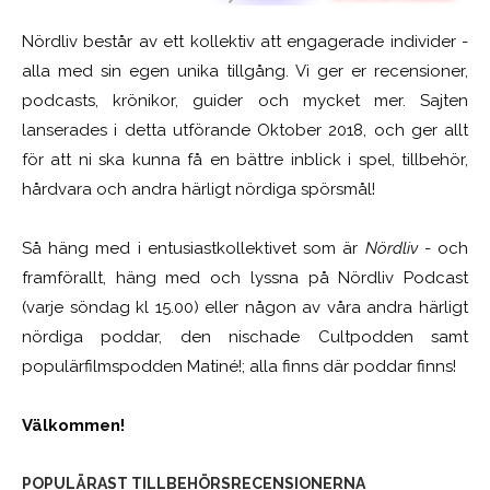
Nördliv består av ett kollektiv att engagerade individer -
alla med sin egen unika tillgång. Vi ger er recensioner,
podcasts, krönikor, guider och mycket mer. Sajten
lanserades i detta utförande Oktober 2018, och ger allt
för att ni ska kunna få en bättre inblick i spel, tillbehör,
hårdvara och andra härligt nördiga spörsmål!
Så häng med i entusiastkollektivet som är
Nördliv
- och
framförallt, häng med och lyssna på Nördliv Podcast
(varje söndag kl 15.00) eller någon av våra andra härligt
nördiga poddar, den nischade Cultpodden samt
populärfilmspodden Matiné!; alla finns där poddar finns!
Välkommen!
POPULÄRAST TILLBEHÖRSRECENSIONERNA