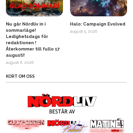
Nu går Nördliv in i
Halo: Campaign Evolved
sommarläge!
augusti 5, 2026
Ledighetsdags för
redaktionen !
Återkommer till fullo 17
augusti!
augusti 6, 2026
KORT OM OSS