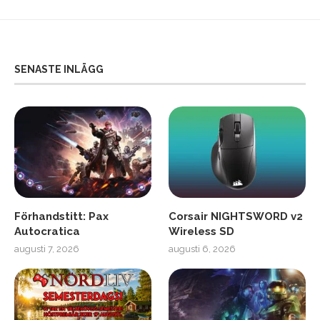
SENASTE INLÄGG
Förhandstitt: Pax
Corsair NIGHTSWORD v2
Autocratica
Wireless SD
augusti 7, 2026
augusti 6, 2026