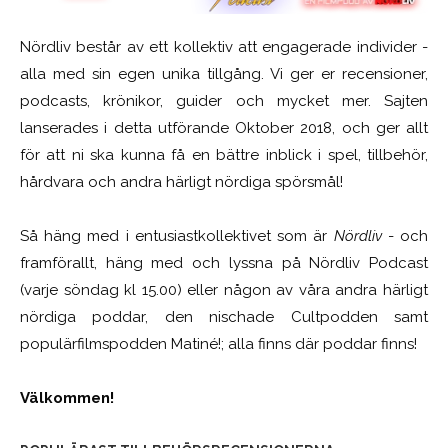
Nördliv består av ett kollektiv att engagerade individer -
alla med sin egen unika tillgång. Vi ger er recensioner,
podcasts, krönikor, guider och mycket mer. Sajten
lanserades i detta utförande Oktober 2018, och ger allt
för att ni ska kunna få en bättre inblick i spel, tillbehör,
hårdvara och andra härligt nördiga spörsmål!
Så häng med i entusiastkollektivet som är
Nördliv
- och
framförallt, häng med och lyssna på Nördliv Podcast
(varje söndag kl 15.00) eller någon av våra andra härligt
nördiga poddar, den nischade Cultpodden samt
populärfilmspodden Matiné!; alla finns där poddar finns!
Välkommen!