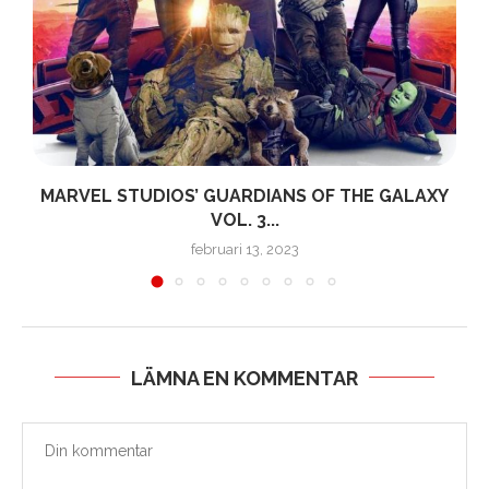
MARVEL STUDIOS’ GUARDIANS OF THE GALAXY
D
VOL. 3...
februari 13, 2023
LÄMNA EN KOMMENTAR