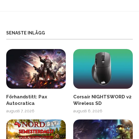
SENASTE INLÄGG
Förhandstitt: Pax
Corsair NIGHTSWORD v2
Autocratica
Wireless SD
augusti 7, 2026
augusti 6, 2026