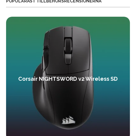
POPULÄRAST TILLBEHÖRSRECENSIONERNA
Corsair NIGHTSWORD v2 Wireless SD