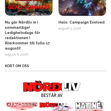
Nu går Nördliv in i
Halo: Campaign Evolved
sommarläge!
augusti 5, 2026
Ledighetsdags för
redaktionen !
Återkommer till fullo 17
augusti!
augusti 6, 2026
KORT OM OSS