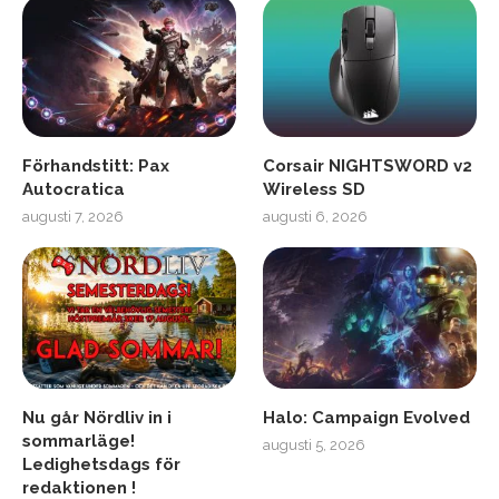
Förhandstitt: Pax
Corsair NIGHTSWORD v2
Autocratica
Wireless SD
augusti 7, 2026
augusti 6, 2026
Nu går Nördliv in i
Halo: Campaign Evolved
sommarläge!
augusti 5, 2026
Ledighetsdags för
redaktionen !