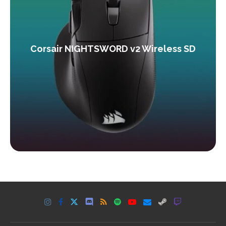
Corsair NIGHTSWORD v2 Wireless SD