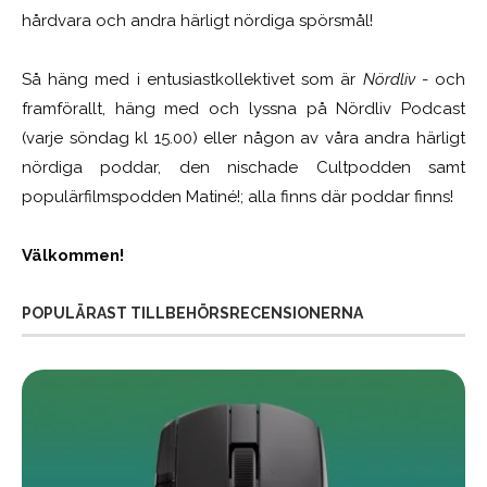
hårdvara och andra härligt nördiga spörsmål!
Så häng med i entusiastkollektivet som är
Nördliv
- och
framförallt, häng med och lyssna på Nördliv Podcast
(varje söndag kl 15.00) eller någon av våra andra härligt
nördiga poddar, den nischade Cultpodden samt
populärfilmspodden Matiné!; alla finns där poddar finns!
Välkommen!
POPULÄRAST TILLBEHÖRSRECENSIONERNA