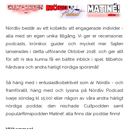
Nördliv består av ett kollektiv att engagerade individer -
alla med sin egen unika tillgång. Vi ger er recensioner,
podcasts, krönikor, guider och mycket mer. Sajten
lanserades i detta utförande Oktober 2018, och ger allt
för att ni ska kunna få en bättre inblick i spel, tillbehör,
hårdvara och andra härligt nördiga spörsmål!
Så häng med i entusiastkollektivet som är
Nördliv
- och
framförallt, häng med och lyssna på Nördliv Podcast
(varje söndag kl 15.00) eller någon av våra andra härligt
nördiga poddar, den nischade Cultpodden samt
populärfilmspodden Matiné!; alla finns där poddar finns!