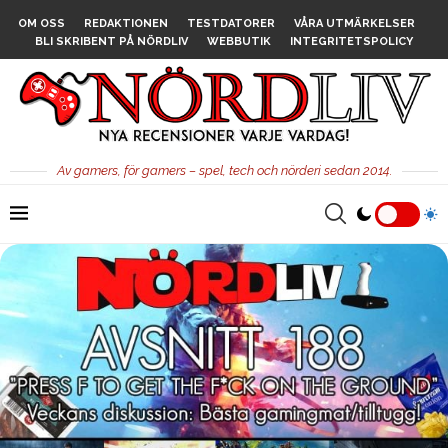
OM OSS
REDAKTIONEN
TESTDATORER
VÅRA UTMÄRKELSER
BLI SKRIBENT PÅ NÖRDLIV
WEBBUTIK
INTEGRITETSPOLICY
Av gamers, för gamers – spel, tech och nörderi sedan 2014.