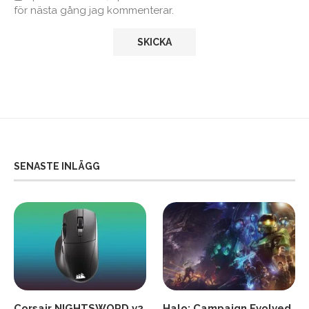
för nästa gång jag kommenterar.
SENASTE INLÄGG
Corsair NIGHTSWORD v2
Halo: Campaign Evolved