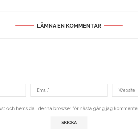
LÄMNA EN KOMMENTAR
ost och hemsida i denna browser för nästa gång jag kommenter