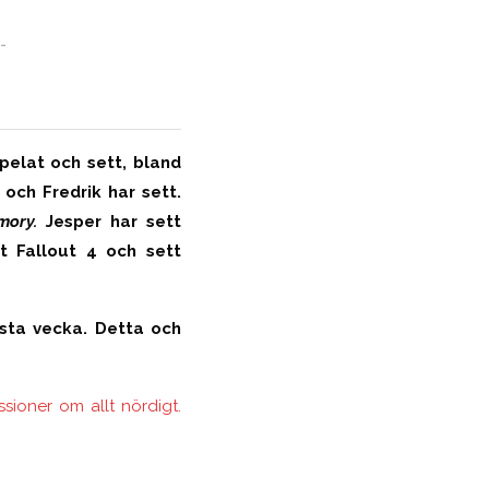
-
pelat och sett, bland
och Fredrik har sett.
mory.
Jesper har sett
t Fallout 4 och sett
sta vecka. Detta och
ioner om allt nördigt.