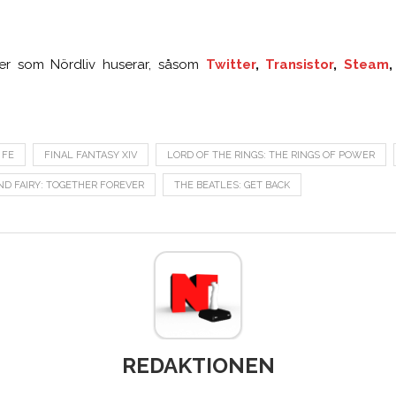
tser som Nördliv huserar, såsom
Twitter
,
Transistor
,
Steam
FE
FINAL FANTASY XIV
LORD OF THE RINGS: THE RINGS OF POWER
D FAIRY: TOGETHER FOREVER
THE BEATLES: GET BACK
REDAKTIONEN