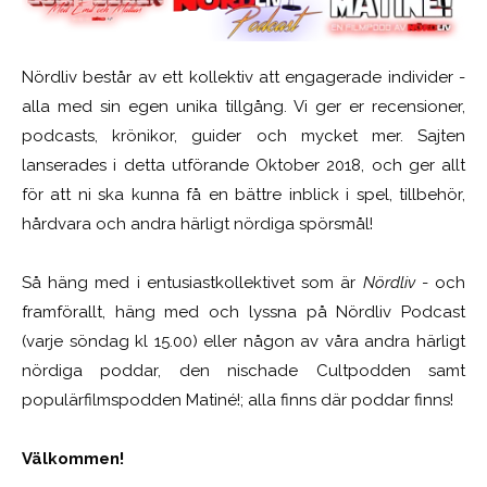
Nördliv består av ett kollektiv att engagerade individer -
alla med sin egen unika tillgång. Vi ger er recensioner,
podcasts, krönikor, guider och mycket mer. Sajten
lanserades i detta utförande Oktober 2018, och ger allt
för att ni ska kunna få en bättre inblick i spel, tillbehör,
hårdvara och andra härligt nördiga spörsmål!
Så häng med i entusiastkollektivet som är
Nördliv
- och
framförallt, häng med och lyssna på Nördliv Podcast
(varje söndag kl 15.00) eller någon av våra andra härligt
nördiga poddar, den nischade Cultpodden samt
populärfilmspodden Matiné!; alla finns där poddar finns!
Välkommen!