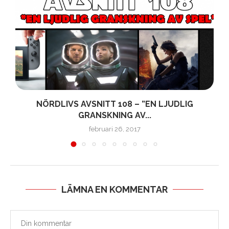
NÖRDLIVS AVSNITT 108 – ”EN LJUDLIG
GRANSKNING AV...
februari 26, 2017
LÄMNA EN KOMMENTAR