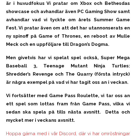
är i huvudfokus Vi pratar om Xbox och Bethesdas
showcase och avhandlar även PC Gaming Show samt
avhandlar vad vi tyckte om årets Summer Game
Fest. Vi pratar även om att det har utannonserats en
ny spinoff på Game of Thrones, en reboot av Mulle
Meck och en uppföljare till Dragon’s Dogma.
Men givetvis har vi spelat spel också, Super Mega
Baseball 3, Teenage Mutant Ninja Turtles:
Shredder’s Revenge och The Quarry (första intryck)
är några exempel på vad vi har tagit oss an i veckan.
Vi fortsätter med Game Pass Roulette, vi tar oss an
ett spel som lottas fram från Game Pass, vilka vi
sedan ska spela på tills nästa avsnitt. Detta och
mycket mer i veckans avsnitt.
Hoppa gärna med i vår Discord, där vi har omröstningar