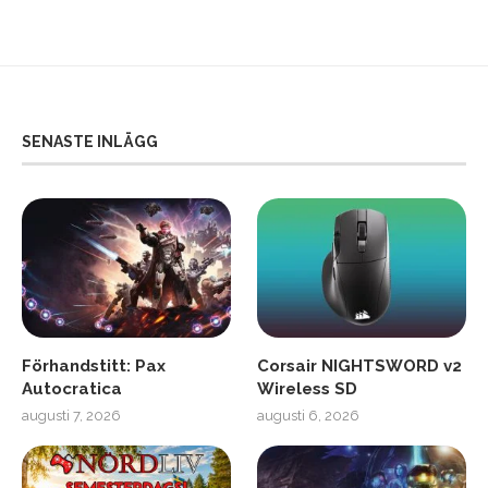
SENASTE INLÄGG
Förhandstitt: Pax
Corsair NIGHTSWORD v2
Autocratica
Wireless SD
augusti 7, 2026
augusti 6, 2026