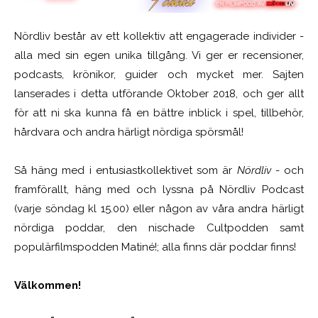
Nördliv består av ett kollektiv att engagerade individer -
alla med sin egen unika tillgång. Vi ger er recensioner,
podcasts, krönikor, guider och mycket mer. Sajten
lanserades i detta utförande Oktober 2018, och ger allt
för att ni ska kunna få en bättre inblick i spel, tillbehör,
hårdvara och andra härligt nördiga spörsmål!
Så häng med i entusiastkollektivet som är
Nördliv
- och
framförallt, häng med och lyssna på Nördliv Podcast
(varje söndag kl 15.00) eller någon av våra andra härligt
nördiga poddar, den nischade Cultpodden samt
populärfilmspodden Matiné!; alla finns där poddar finns!
Välkommen!