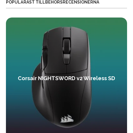
POPULÄRAST TILLBEHÖRSRECENSIONERNA
Corsair NIGHTSWORD v2 Wireless SD