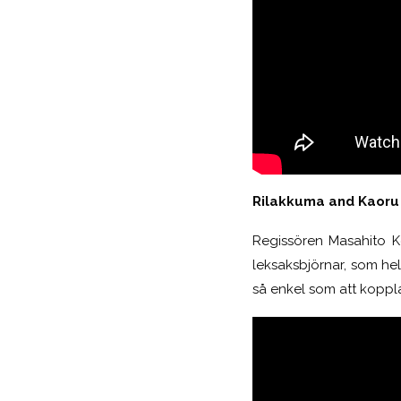
Rilakkuma and Kaoru
Regissören Masahito K
leksaksbjörnar, som helt
så enkel som att koppl