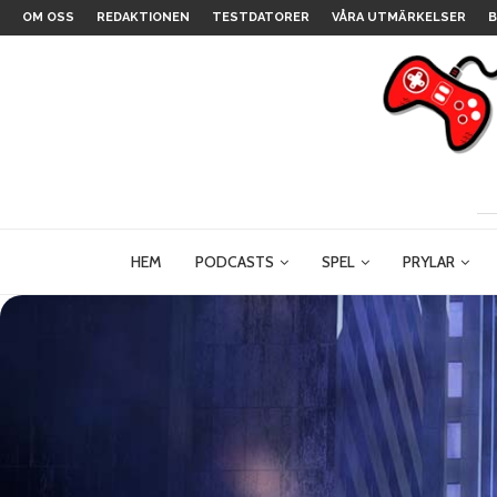
OM OSS
REDAKTIONEN
TESTDATORER
VÅRA UTMÄRKELSER
B
HEM
PODCASTS
SPEL
PRYLAR