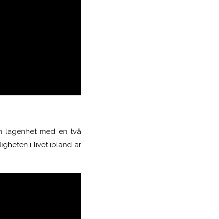
in lägenhet med en två
igheten i livet ibland är