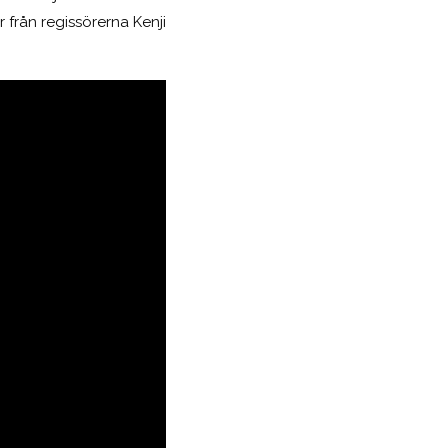
från regissörerna Kenji