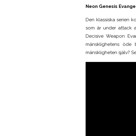
Neon Genesis Evange
Den klassiska serien ko
som är under attack av
Decisive Weapon Evan
mänsklighetens öde 
mänskligheten själv? S