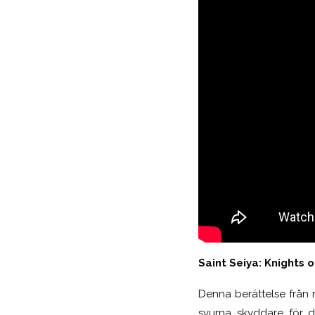
Saint Seiya: Knights 
Denna berättelse från 
svurna skyddare för d