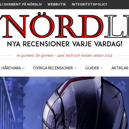
LI SKRIBENT PÅ NÖRDLIV
WEBBUTIK
INTEGRITETSPOLICY
Av gamers, för gamers – spel, tech och nörderi sedan 2014.
HÅRDVARA
ÖVRIGA RECENSIONER
GUIDER
ARTIKLAR