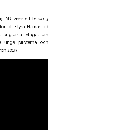
15 AD, visar ett Tokyo 3
 för att styra Humanoid
t änglarna. Slaget om
e unga piloterna och
åren 2019.