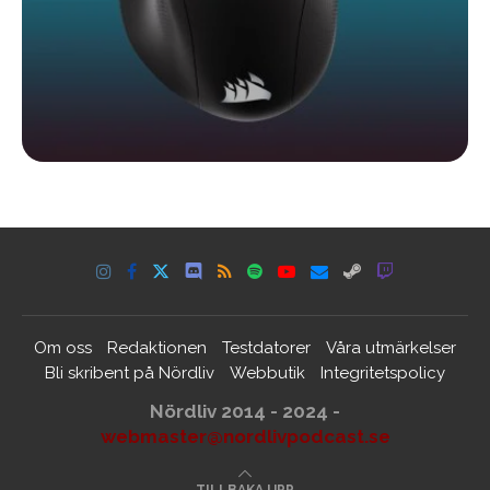
Om oss
Redaktionen
Testdatorer
Våra utmärkelser
Bli skribent på Nördliv
Webbutik
Integritetspolicy
Nördliv 2014 - 2024 -
webmaster@nordlivpodcast.se