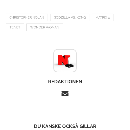
CHRISTOPHER NOLAN
GODZILLA VS. KONG
MATRIX 4
TENET
WONDER WOMAN
REDAKTIONEN
DU KANSKE OCKSÅ GILLAR