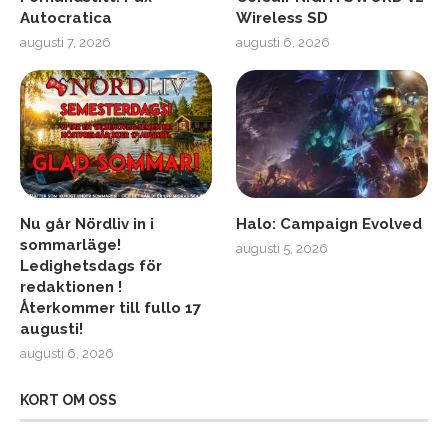
Autocratica
Wireless SD
augusti 7, 2026
augusti 6, 2026
Nu går Nördliv in i
Halo: Campaign Evolved
sommarläge!
augusti 5, 2026
Ledighetsdags för
redaktionen !
Återkommer till fullo 17
augusti!
augusti 6, 2026
KORT OM OSS