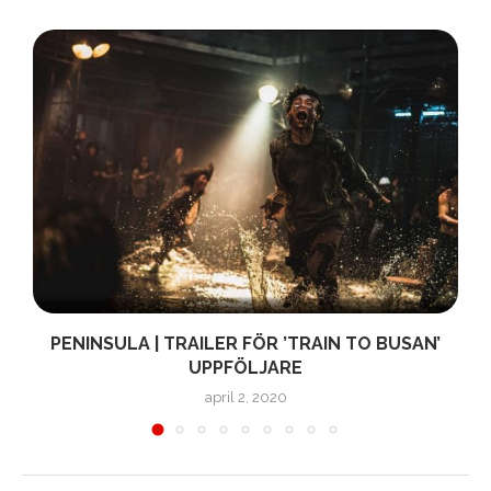
PENINSULA | TRAILER FÖR ’TRAIN TO BUSAN’
UPPFÖLJARE
april 2, 2020