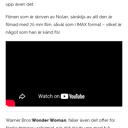
upp även det.
Filmen som är skriven av Nolan, särskiljs av att den är
filmad med 70 mm film, såväl som i IMAX format – vilket är
något som han är känd för.
Warner Bros
Wonder Woman
, faller även det offer för