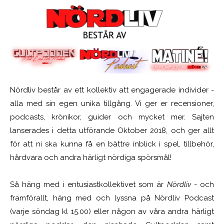
Nördliv består av ett kollektiv att engagerade individer -
alla med sin egen unika tillgång. Vi ger er recensioner,
podcasts, krönikor, guider och mycket mer. Sajten
lanserades i detta utförande Oktober 2018, och ger allt
för att ni ska kunna få en bättre inblick i spel, tillbehör,
hårdvara och andra härligt nördiga spörsmål!
Så häng med i entusiastkollektivet som är
Nördliv
- och
framförallt, häng med och lyssna på Nördliv Podcast
(varje söndag kl 15.00) eller någon av våra andra härligt