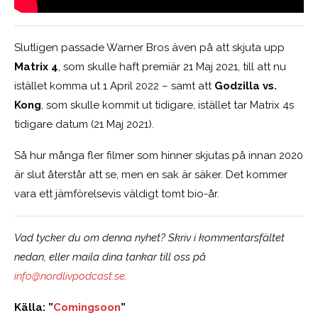
Slutligen passade Warner Bros även på att skjuta upp
Matrix 4
, som skulle haft premiär 21 Maj 2021, till att nu
istället komma ut 1 April 2022 – samt att
Godzilla vs.
Kong
, som skulle kommit ut tidigare, istället tar Matrix 4s
tidigare datum (21 Maj 2021).
Så hur många fler filmer som hinner skjutas på innan 2020
är slut återstår att se, men en sak är säker. Det kommer
vara ett jämförelsevis väldigt tomt bio-år.
Vad tycker du om denna nyhet? Skriv i kommentarsfältet
nedan, eller maila dina tankar till oss på
info@nordlivpodcast.se
.
Källa: ”
Comingsoon
”