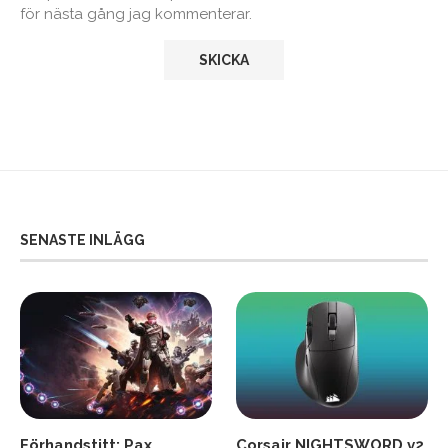
för nästa gång jag kommenterar.
SENASTE INLÄGG
Förhandstitt: Pax
Corsair NIGHTSWORD v2