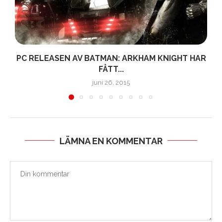
PC RELEASEN AV BATMAN: ARKHAM KNIGHT HAR
FÅTT...
juni 26, 2015
LÄMNA EN KOMMENTAR