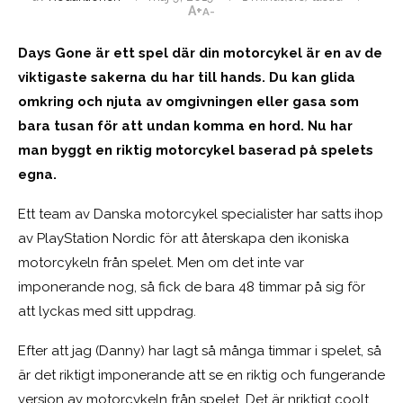
A+
A-
Days Gone är ett spel där din motorcykel är en av de
viktigaste sakerna du har till hands. Du kan glida
omkring och njuta av omgivningen eller gasa som
bara tusan för att undan komma en hord. Nu har
man byggt en riktig motorcykel baserad på spelets
egna.
Ett team av Danska motorcykel specialister har satts ihop
av PlayStation Nordic för att återskapa den ikoniska
motorcykeln från spelet. Men om det inte var
imponerande nog, så fick de bara 48 timmar på sig för
att lyckas med sitt uppdrag.
Efter att jag (Danny) har lagt så många timmar i spelet, så
är det riktigt imponerande att se en riktig och fungerande
version av motorcykeln från spelet. Det är nriktigt coolt