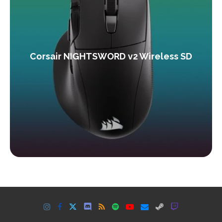
Corsair NIGHTSWORD v2 Wireless SD