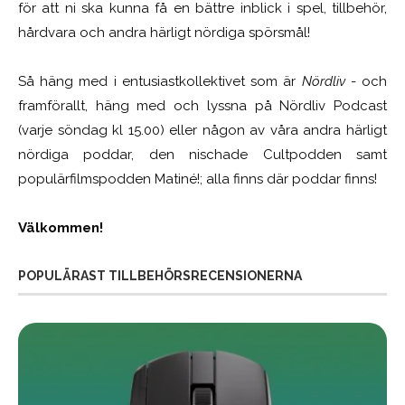
för att ni ska kunna få en bättre inblick i spel, tillbehör,
hårdvara och andra härligt nördiga spörsmål!
Så häng med i entusiastkollektivet som är
Nördliv
- och
framförallt, häng med och lyssna på Nördliv Podcast
(varje söndag kl 15.00) eller någon av våra andra härligt
nördiga poddar, den nischade Cultpodden samt
populärfilmspodden Matiné!; alla finns där poddar finns!
Välkommen!
POPULÄRAST TILLBEHÖRSRECENSIONERNA