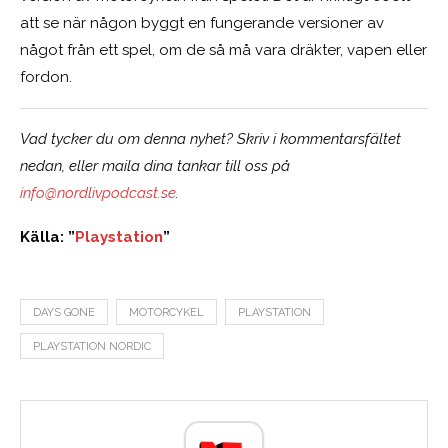
att se när någon byggt en fungerande versioner av
något från ett spel, om de så må vara dräkter, vapen eller
fordon.
Vad tycker du om denna nyhet? Skriv i kommentarsfältet
nedan, eller maila dina tankar till oss på
info@nordlivpodcast.se
.
Källa: ”
Playstation
”
DAYS GONE
MOTORCYKEL
PLAYSTATION
PLAYSTATION NORDIC