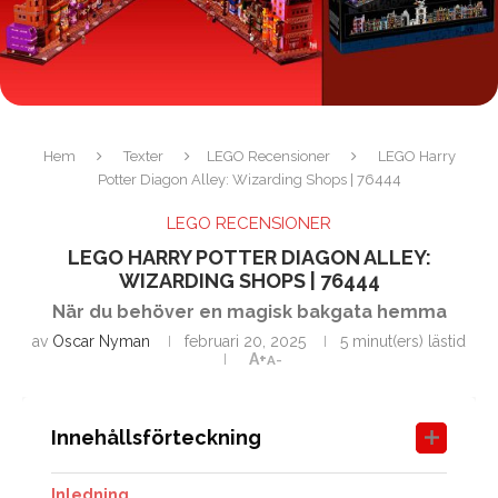
Hem
Texter
LEGO Recensioner
LEGO Harry
Potter Diagon Alley: Wizarding Shops | 76444
LEGO RECENSIONER
LEGO HARRY POTTER DIAGON ALLEY:
WIZARDING SHOPS | 76444
När du behöver en magisk bakgata hemma
av
Oscar Nyman
februari 20, 2025
5 minut(ers) lästid
A+
A-
Innehållsförteckning
Inledning