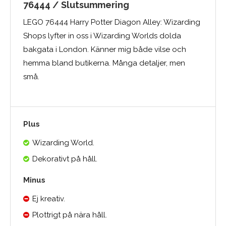
76444 / Slutsummering
LEGO 76444 Harry Potter Diagon Alley: Wizarding
Shops lyfter in oss i Wizarding Worlds dolda
bakgata i London. Känner mig både vilse och
hemma bland butikerna. Många detaljer, men
små.
Plus
Wizarding World.
Dekorativt på håll.
Minus
Ej kreativ.
Plottrigt på nära håll.