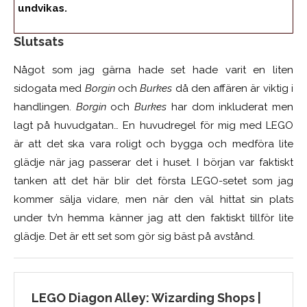
undvikas.
Slutsats
Något som jag gärna hade set hade varit en liten
sidogata med
Borgin
och
Burkes
då den affären är viktig i
handlingen.
Borgin
och
Burkes
har dom inkluderat men
lagt på huvudgatan… En huvudregel för mig med LEGO
är att det ska vara roligt och bygga och medföra lite
glädje när jag passerar det i huset. I början var faktiskt
tanken att det här blir det första LEGO-setet som jag
kommer sälja vidare, men när den väl hittat sin plats
under tv’n hemma känner jag att den faktiskt tillför lite
glädje. Det är ett set som gör sig bäst på avstånd.
LEGO Diagon Alley: Wizarding Shops |