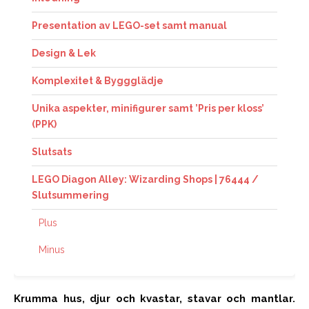
Presentation av LEGO-set samt manual
Design & Lek
Komplexitet & Byggglädje
Unika aspekter, minifigurer samt ’Pris per kloss’
(PPK)
Slutsats
LEGO Diagon Alley: Wizarding Shops | 76444 /
Slutsummering
Plus
Minus
Krumma hus, djur och kvastar, stavar och mantlar.