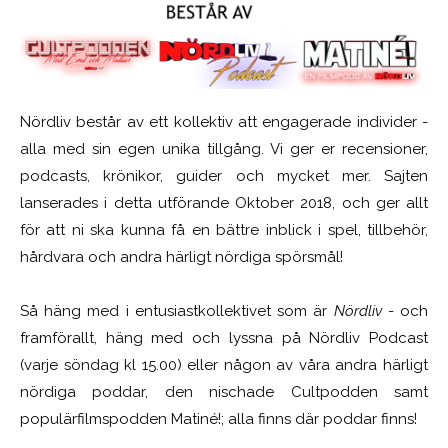
Nördliv består av ett kollektiv att engagerade individer -
alla med sin egen unika tillgång. Vi ger er recensioner,
podcasts, krönikor, guider och mycket mer. Sajten
lanserades i detta utförande Oktober 2018, och ger allt
för att ni ska kunna få en bättre inblick i spel, tillbehör,
hårdvara och andra härligt nördiga spörsmål!
Så häng med i entusiastkollektivet som är
Nördliv
- och
framförallt, häng med och lyssna på Nördliv Podcast
(varje söndag kl 15.00) eller någon av våra andra härligt
nördiga poddar, den nischade Cultpodden samt
populärfilmspodden Matiné!; alla finns där poddar finns!