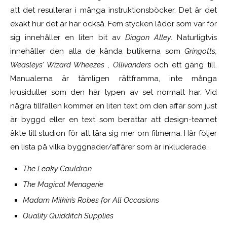
att det resulterar i många instruktionsböcker. Det är det
exakt hur det är här också. Fem stycken lådor som var för
sig innehåller en liten bit av
Diagon Alley
. Naturligtvis
innehåller den alla de kända butikerna som
Gringotts,
Weasleys’ Wizard Wheezes , Ollivanders
och ett gäng till.
Manualerna är tämligen rättframma, inte många
krusiduller som den här typen av set normalt har. Vid
några tillfällen kommer en liten text om den affär som just
är byggd eller en text som berättar att design-teamet
åkte till studion för att lära sig mer om filmerna. Här följer
en lista på vilka byggnader/affärer som är inkluderade.
The Leaky Cauldron
The Magical Menagerie
Madam Milkin’s Robes for All Occasions
Quality Quidditch Supplies