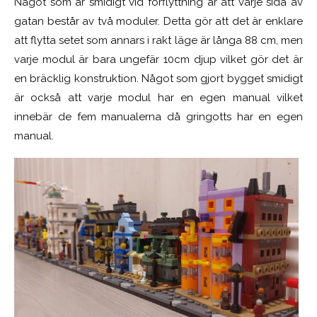
Något som är smidigt vid förflyttning är att varje sida av
gatan består av två moduler. Detta gör att det är enklare
att flytta setet som annars i rakt läge är långa 88 cm, men
varje modul är bara ungefär 10cm djup vilket gör det är
en bräcklig konstruktion. Något som gjort bygget smidigt
är också att varje modul har en egen manual vilket
innebär de fem manualerna då gringotts har en egen
manual.