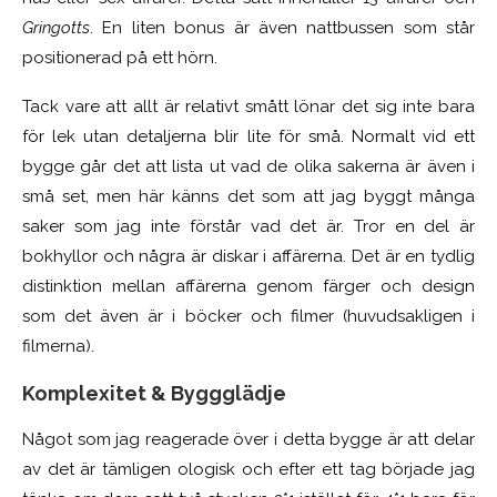
Gringotts
. En liten bonus är även nattbussen som står
positionerad på ett hörn.
Tack vare att allt är relativt smått lönar det sig inte bara
för lek utan detaljerna blir lite för små. Normalt vid ett
bygge går det att lista ut vad de olika sakerna är även i
små set, men här känns det som att jag byggt många
saker som jag inte förstår vad det är. Tror en del är
bokhyllor och några är diskar i affärerna. Det är en tydlig
distinktion mellan affärerna genom färger och design
som det även är i böcker och filmer (huvudsakligen i
filmerna).
Komplexitet & Byggglädje
Något som jag reagerade över i detta bygge är att delar
av det är tämligen ologisk och efter ett tag började jag