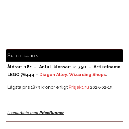
Medelbetyg
Specifikation
Åldrar: 18+ – Antal klossar: 2 750 – Artikelnamn:
LEGO
76444 –
Diagon Alley: Wizarding Shops
.
Lägsta pris 1879 kronor enligt
Prisjakt.nu
2025-02-19.
i samarbete med
PriceRunner