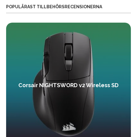
POPULÄRAST TILLBEHÖRSRECENSIONERNA
Corsair NIGHTSWORD v2 Wireless SD