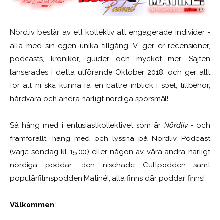
Nördliv består av ett kollektiv att engagerade individer -
alla med sin egen unika tillgång. Vi ger er recensioner,
podcasts, krönikor, guider och mycket mer. Sajten
lanserades i detta utförande Oktober 2018, och ger allt
för att ni ska kunna få en bättre inblick i spel, tillbehör,
hårdvara och andra härligt nördiga spörsmål!
Så häng med i entusiastkollektivet som är
Nördliv
- och
framförallt, häng med och lyssna på Nördliv Podcast
(varje söndag kl 15.00) eller någon av våra andra härligt
nördiga poddar, den nischade Cultpodden samt
populärfilmspodden Matiné!; alla finns där poddar finns!
Välkommen!