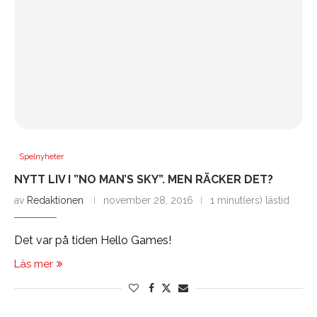
Spelnyheter
NYTT LIV I ”NO MAN’S SKY”. MEN RÄCKER DET?
av
Redaktionen
november 28, 2016
1 minut(ers) lästid
Det var på tiden Hello Games!
Läs mer