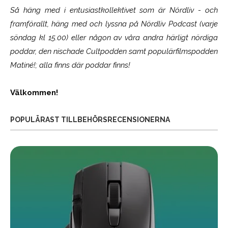
Så häng med i entusiastkollektivet som är
Nördliv
- och
framförallt, häng med och lyssna på Nördliv Podcast (varje
söndag kl 15.00) eller någon av våra andra härligt nördiga
poddar, den nischade Cultpodden samt populärfilmspodden
Matiné!; alla finns där poddar finns!
Välkommen!
POPULÄRAST TILLBEHÖRSRECENSIONERNA