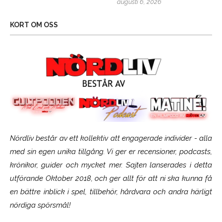
augusti 6, 2026
KORT OM OSS
Nördliv består av ett kollektiv att engagerade individer - alla
med sin egen unika tillgång. Vi ger er recensioner, podcasts,
krönikor, guider och mycket mer. Sajten lanserades i detta
utförande Oktober 2018, och ger allt för att ni ska kunna få
en bättre inblick i spel, tillbehör, hårdvara och andra härligt
nördiga spörsmål!