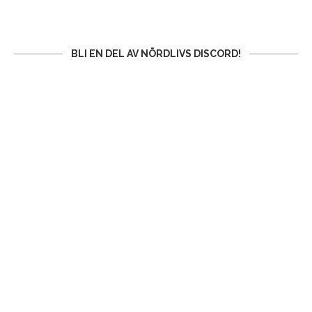
BLI EN DEL AV NÖRDLIVS DISCORD!