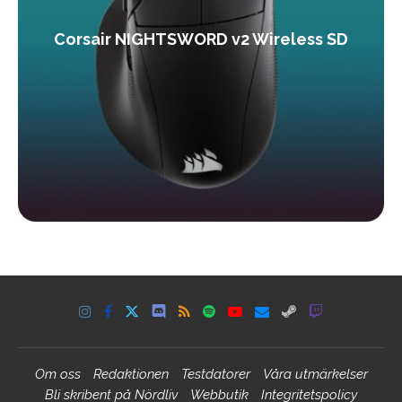
Corsair NIGHTSWORD v2 Wireless SD
Om oss
Redaktionen
Testdatorer
Våra utmärkelser
Bli skribent på Nördliv
Webbutik
Integritetspolicy