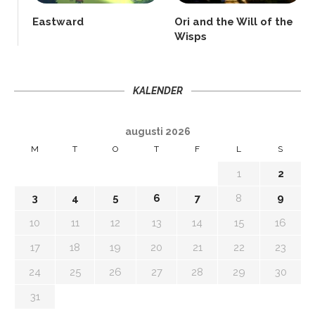
Eastward
Ori and the Will of the
Wisps
KALENDER
augusti 2026
M
T
O
T
F
L
S
1
2
3
4
5
6
7
8
9
10
11
12
13
14
15
16
17
18
19
20
21
22
23
24
25
26
27
28
29
30
31