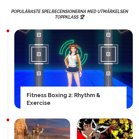
POPULÄRASTE SPELRECENSIONERNA MED UTMÄRKELSEN
TOPPKLASS 🏆
Fitness Boxing 2: Rhythm &
Exercise