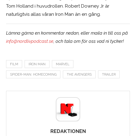
Tom Holland i huvudrollen. Robert Downey Jr är
naturligtvis allas våran Iron Man än en gång.
Lämna gärna en kommentar nedan, eller maila in till oss på
info@nordlivpodcast.se
, och tala om för oss vad ni tycker!
FILM
IRON MAN
MARVEL
SPIDER-MAN: HOMECOMING
THE AVENGERS
TRAILER
REDAKTIONEN