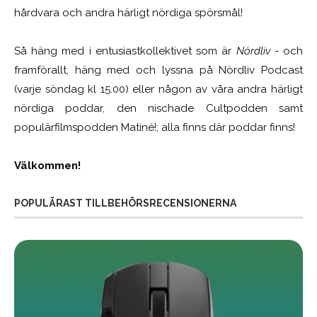
hårdvara och andra härligt nördiga spörsmål!
Så häng med i entusiastkollektivet som är
Nördliv
- och
framförallt, häng med och lyssna på Nördliv Podcast
(varje söndag kl 15.00) eller någon av våra andra härligt
nördiga poddar, den nischade Cultpodden samt
populärfilmspodden Matiné!; alla finns där poddar finns!
Välkommen!
POPULÄRAST TILLBEHÖRSRECENSIONERNA