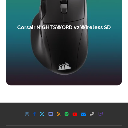
Corsair NIGHTSWORD v2 Wireless SD