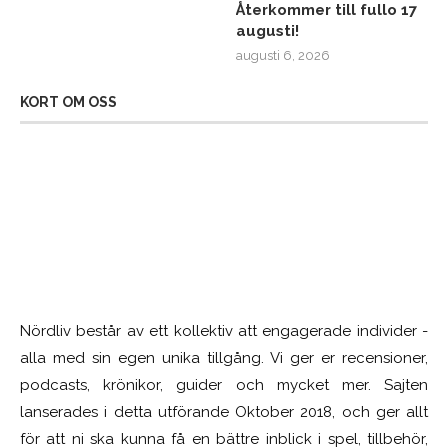
Återkommer till fullo 17
augusti!
augusti 6, 2026
KORT OM OSS
Nördliv består av ett kollektiv att engagerade individer -
alla med sin egen unika tillgång. Vi ger er recensioner,
podcasts, krönikor, guider och mycket mer. Sajten
lanserades i detta utförande Oktober 2018, och ger allt
för att ni ska kunna få en bättre inblick i spel, tillbehör,