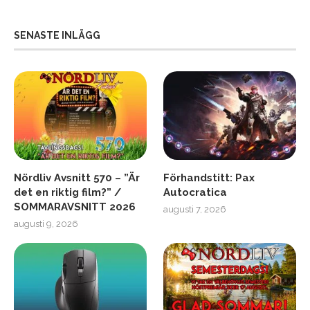
SENASTE INLÄGG
Nördliv Avsnitt 570 – ”Är
Förhandstitt: Pax
det en riktig film?” /
Autocratica
SOMMARAVSNITT 2026
augusti 7, 2026
augusti 9, 2026