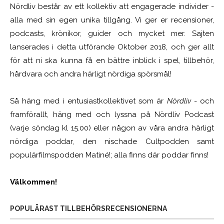
Nördliv består av ett kollektiv att engagerade individer -
alla med sin egen unika tillgång. Vi ger er recensioner,
podcasts, krönikor, guider och mycket mer. Sajten
lanserades i detta utförande Oktober 2018, och ger allt
för att ni ska kunna få en bättre inblick i spel, tillbehör,
hårdvara och andra härligt nördiga spörsmål!
Så häng med i entusiastkollektivet som är
Nördliv
- och
framförallt, häng med och lyssna på Nördliv Podcast
(varje söndag kl 15.00) eller någon av våra andra härligt
nördiga poddar, den nischade Cultpodden samt
populärfilmspodden Matiné!; alla finns där poddar finns!
Välkommen!
POPULÄRAST TILLBEHÖRSRECENSIONERNA