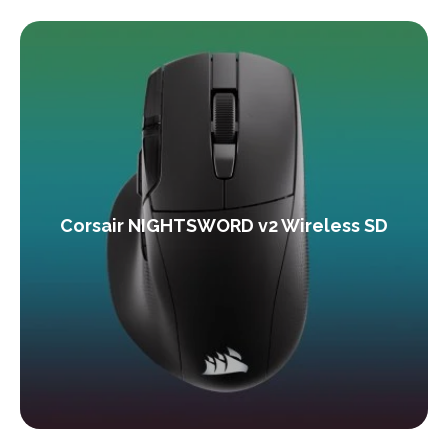
Corsair NIGHTSWORD v2 Wireless SD