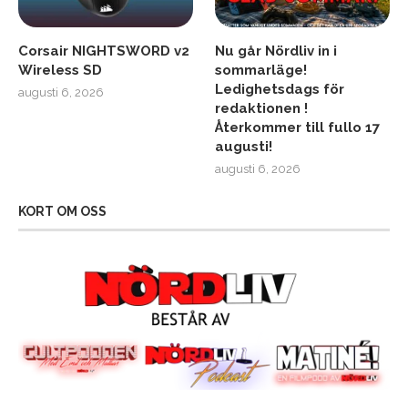
Corsair NIGHTSWORD v2
Nu går Nördliv in i
Wireless SD
sommarläge!
Ledighetsdags för
augusti 6, 2026
redaktionen !
Återkommer till fullo 17
augusti!
augusti 6, 2026
KORT OM OSS