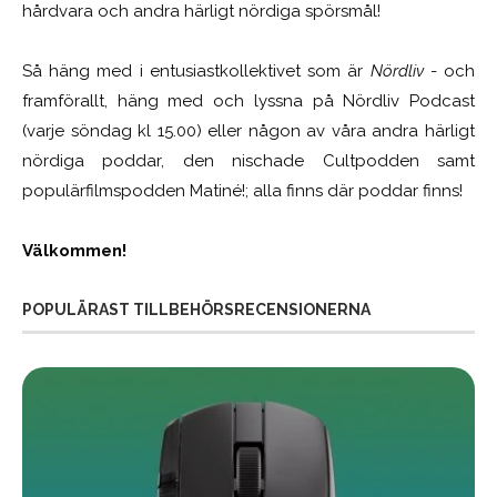
hårdvara och andra härligt nördiga spörsmål!
Så häng med i entusiastkollektivet som är
Nördliv
- och
framförallt, häng med och lyssna på Nördliv Podcast
(varje söndag kl 15.00) eller någon av våra andra härligt
nördiga poddar, den nischade Cultpodden samt
populärfilmspodden Matiné!; alla finns där poddar finns!
Välkommen!
POPULÄRAST TILLBEHÖRSRECENSIONERNA