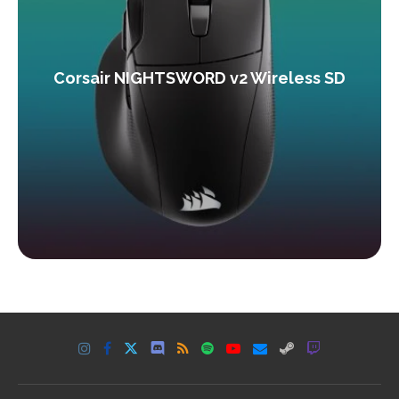
Corsair NIGHTSWORD v2 Wireless SD