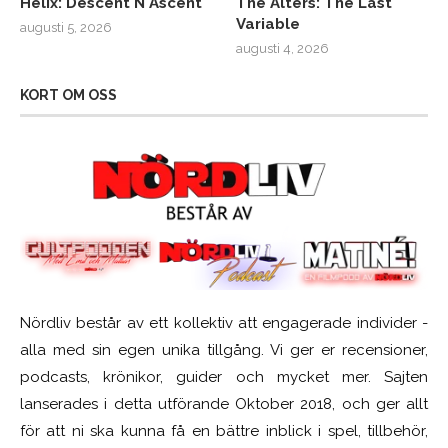
Helix: Descent N Ascent
The Alters: The Last
Variable
augusti 5, 2026
augusti 4, 2026
KORT OM OSS
Nördliv består av ett kollektiv att engagerade individer -
alla med sin egen unika tillgång. Vi ger er recensioner,
podcasts, krönikor, guider och mycket mer. Sajten
lanserades i detta utförande Oktober 2018, och ger allt
för att ni ska kunna få en bättre inblick i spel, tillbehör,