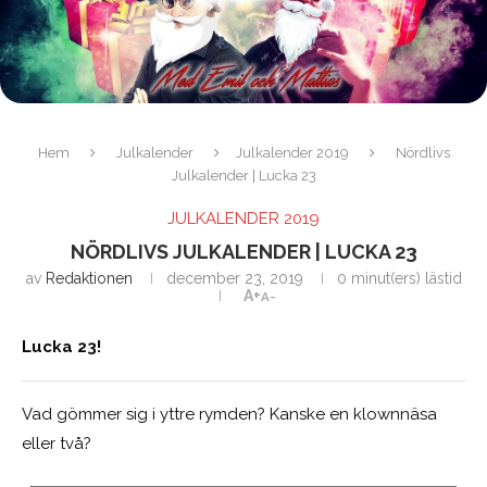
Hem
Julkalender
Julkalender 2019
Nördlivs
Julkalender | Lucka 23
JULKALENDER 2019
NÖRDLIVS JULKALENDER | LUCKA 23
av
Redaktionen
december 23, 2019
0 minut(ers) lästid
A+
A-
Lucka 23!
Vad gömmer sig i yttre rymden? Kanske en klownnäsa
eller två?