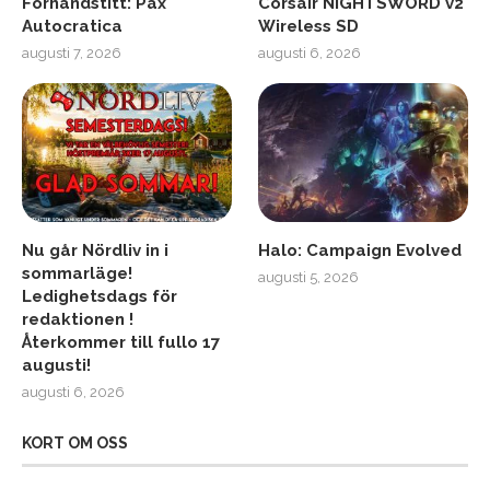
Förhandstitt: Pax
Corsair NIGHTSWORD v2
Autocratica
Wireless SD
augusti 7, 2026
augusti 6, 2026
Nu går Nördliv in i
Halo: Campaign Evolved
sommarläge!
augusti 5, 2026
Ledighetsdags för
redaktionen !
Återkommer till fullo 17
augusti!
augusti 6, 2026
KORT OM OSS