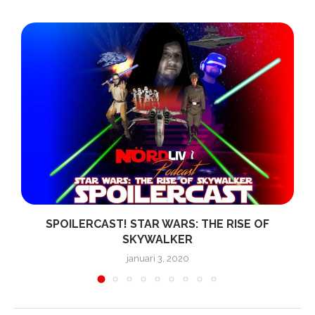
”
SPOILERCAST! STAR WARS: THE RISE OF
SKYWALKER
januari 3, 2020