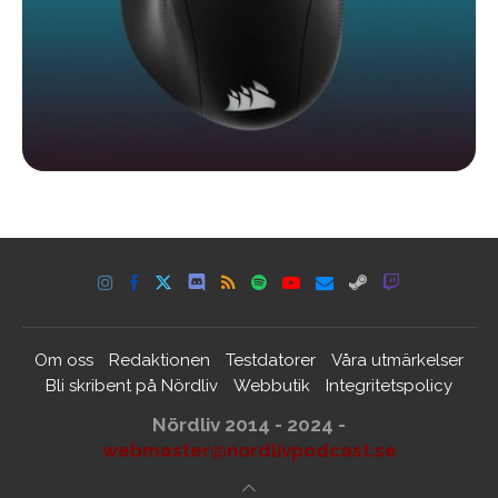
Om oss
Redaktionen
Testdatorer
Våra utmärkelser
Bli skribent på Nördliv
Webbutik
Integritetspolicy
Nördliv 2014 - 2024 -
webmaster@nordlivpodcast.se