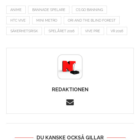
ANIME
BANNADE SPELARE
CS:GO BANNING
HTC VIVE
MINI METRO
ORI AND THE BLIND FOREST
SÄKERHETSRISK
SPELÅRET 2016
VIVE PRE
VR 2016
REDAKTIONEN
DU KANSKE OCKSÅ GILLAR