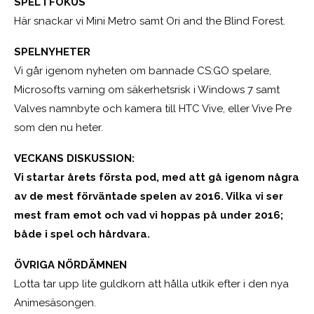
SPEL I FOKUS
Här snackar vi Mini Metro samt Ori and the Blind Forest.
SPELNYHETER
Vi går igenom nyheten om bannade CS:GO spelare,
Microsofts varning om säkerhetsrisk i Windows 7 samt
Valves namnbyte och kamera till HTC Vive, eller Vive Pre
som den nu heter.
VECKANS DISKUSSION:
Vi startar årets första pod, med att gå igenom några
av de mest förväntade spelen av 2016. Vilka vi ser
mest fram emot och vad vi hoppas på under 2016;
både i spel och hårdvara.
ÖVRIGA NÖRDÄMNEN
Lotta tar upp lite guldkorn att hålla utkik efter i den nya
Animesäsongen.