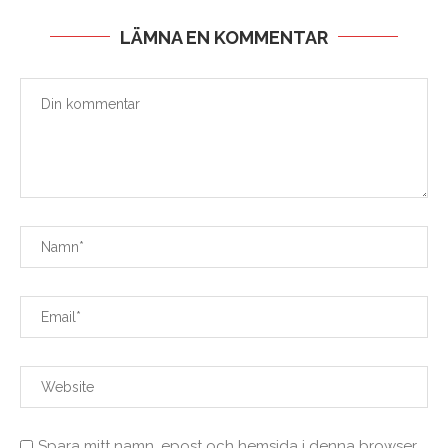
LÄMNA EN KOMMENTAR
Spara mitt namn, epost och hemsida i denna browser