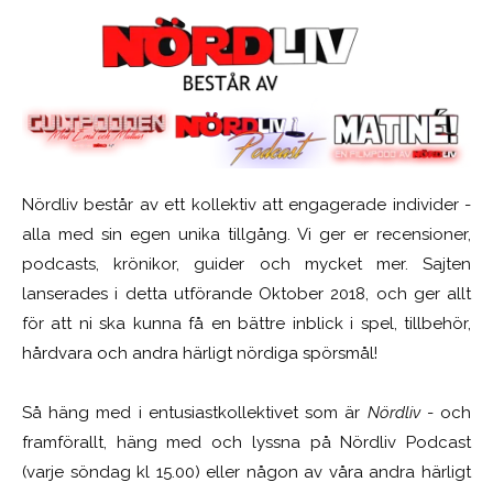
Nördliv består av ett kollektiv att engagerade individer -
alla med sin egen unika tillgång. Vi ger er recensioner,
podcasts, krönikor, guider och mycket mer. Sajten
lanserades i detta utförande Oktober 2018, och ger allt
för att ni ska kunna få en bättre inblick i spel, tillbehör,
hårdvara och andra härligt nördiga spörsmål!
Så häng med i entusiastkollektivet som är
Nördliv
- och
framförallt, häng med och lyssna på Nördliv Podcast
(varje söndag kl 15.00) eller någon av våra andra härligt