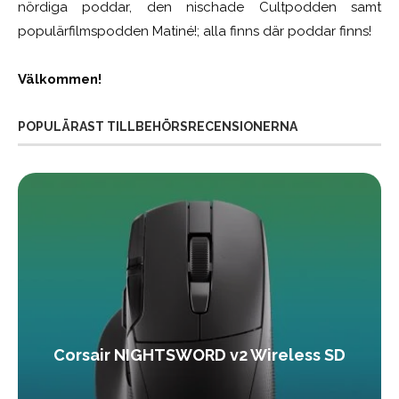
nördiga poddar, den nischade Cultpodden samt
populärfilmspodden Matiné!; alla finns där poddar finns!
Välkommen!
POPULÄRAST TILLBEHÖRSRECENSIONERNA
Corsair NIGHTSWORD v2 Wireless SD