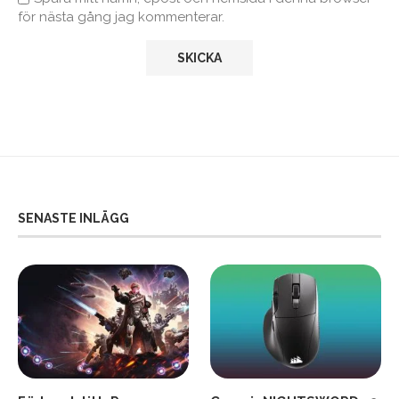
för nästa gång jag kommenterar.
SENASTE INLÄGG