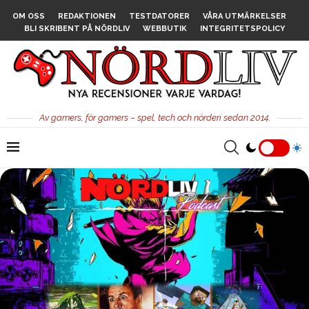
OM OSS
REDAKTIONEN
TESTDATORER
VÅRA UTMÄRKELSER
BLI SKRIBENT PÅ NÖRDLIV
WEBBUTIK
INTEGRITETSPOLICY
Av gamers, för gamers – spel, tech och nörderi sedan 2014.