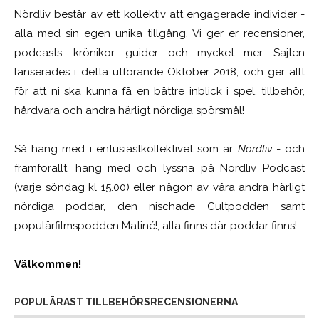
Nördliv består av ett kollektiv att engagerade individer -
alla med sin egen unika tillgång. Vi ger er recensioner,
podcasts, krönikor, guider och mycket mer. Sajten
lanserades i detta utförande Oktober 2018, och ger allt
för att ni ska kunna få en bättre inblick i spel, tillbehör,
hårdvara och andra härligt nördiga spörsmål!
Så häng med i entusiastkollektivet som är
Nördliv
- och
framförallt, häng med och lyssna på Nördliv Podcast
(varje söndag kl 15.00) eller någon av våra andra härligt
nördiga poddar, den nischade Cultpodden samt
populärfilmspodden Matiné!; alla finns där poddar finns!
Välkommen!
POPULÄRAST TILLBEHÖRSRECENSIONERNA