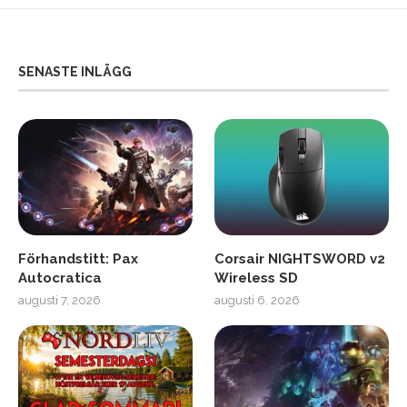
SENASTE INLÄGG
Förhandstitt: Pax
Corsair NIGHTSWORD v2
Autocratica
Wireless SD
augusti 7, 2026
augusti 6, 2026