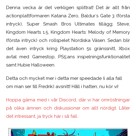
Denna vecka är det verkligen splittrat! Det är allt från
actionplattformaren Katana Zero, Baldur´s Gate 3 (första
intryck), Super Smash Bros Ultimates tillägg; Steve,
Kingdom Hearts 1.5, Kingdom Hearts: Melody of Memory
(första intryck) och rollspelet Nordiska Väsen. Sedan blir
det även intryck kring Playstation 5s gränssnitt, Xbox
avtal med Gamestop, PS5:ans inspelningsfunktionalitet
samt Hubie Halloween.
Detta och mycket mer i detta mer speedade (i alla fall
om man ser till Fredrik) avsnitt! Håll i hatten, nu kör vi!
Hoppa gärna med i vår Discord, där vi har omröstningar
på olika ämnen och diskussioner om allt nördigt. Låter
det intressant, ja tryck här i så fall.