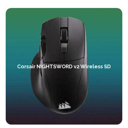
Corsair NIGHTSWORD v2 Wireless SD