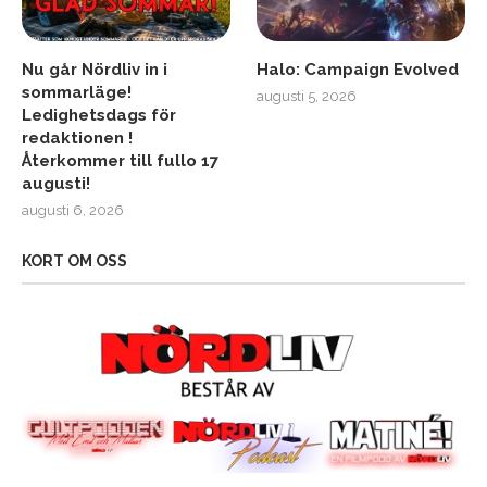
Nu går Nördliv in i
Halo: Campaign Evolved
sommarläge!
augusti 5, 2026
Ledighetsdags för
redaktionen !
Återkommer till fullo 17
augusti!
augusti 6, 2026
KORT OM OSS