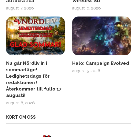
Autocratica
Wireless SD
augusti 7, 2026
augusti 6, 2026
Nu går Nördliv in i
Halo: Campaign Evolved
sommarläge!
augusti 5, 2026
Ledighetsdags för
redaktionen !
Återkommer till fullo 17
augusti!
augusti 6, 2026
KORT OM OSS