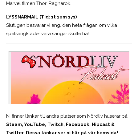
Marvel filmen Thor: Ragnarok.
LYSSNARMAIL (Tid: 1t 10m 17s)
Slutligen besvarar vi ang. den heta frågan om vilka
spelsängkläder våra sängar skulle ha!
Ni finner länkar till andra platser som Nördliv huserar på
Steam, YouTube, Twitch, Facebook, Hipcast &
Twitter. Dessa länkar ser ni här på vår hemsida!