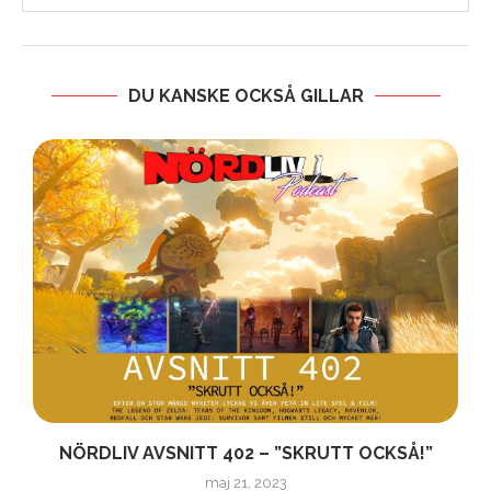
DU KANSKE OCKSÅ GILLAR
NÖRDLIV AVSNITT 402 – ”SKRUTT OCKSÅ!”
maj 21, 2023