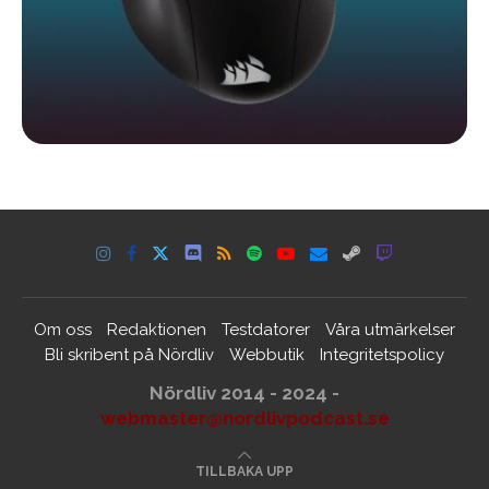
Om oss
Redaktionen
Testdatorer
Våra utmärkelser
Bli skribent på Nördliv
Webbutik
Integritetspolicy
Nördliv 2014 - 2024 -
webmaster@nordlivpodcast.se
TILLBAKA UPP