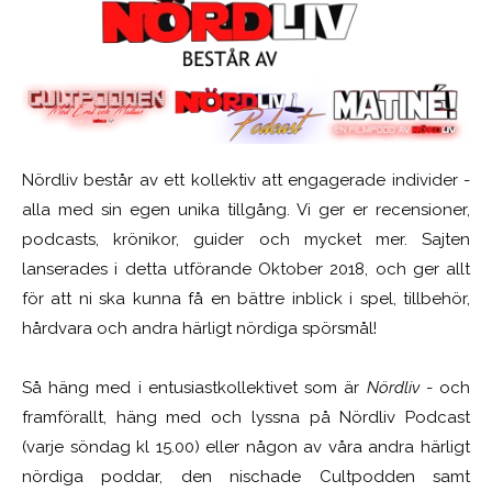
Nördliv består av ett kollektiv att engagerade individer -
alla med sin egen unika tillgång. Vi ger er recensioner,
podcasts, krönikor, guider och mycket mer. Sajten
lanserades i detta utförande Oktober 2018, och ger allt
för att ni ska kunna få en bättre inblick i spel, tillbehör,
hårdvara och andra härligt nördiga spörsmål!
Så häng med i entusiastkollektivet som är
Nördliv
- och
framförallt, häng med och lyssna på Nördliv Podcast
(varje söndag kl 15.00) eller någon av våra andra härligt
nördiga poddar, den nischade Cultpodden samt