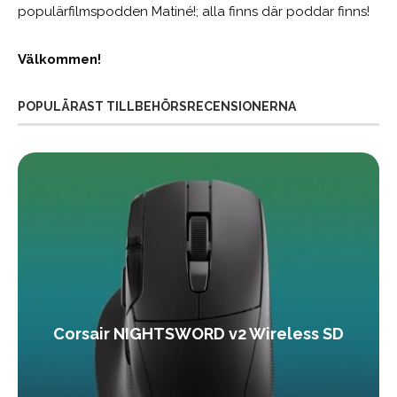
populärfilmspodden Matiné!; alla finns där poddar finns!
Välkommen!
POPULÄRAST TILLBEHÖRSRECENSIONERNA
Corsair NIGHTSWORD v2 Wireless SD