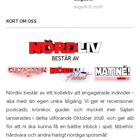
augusti 6, 2026
KORT OM OSS
Nördliv består av ett kollektiv att engagerade individer -
alla med sin egen unika tillgång. Vi ger er recensioner,
podcasts, krönikor, guider och mycket mer. Sajten
lanserades i detta utförande Oktober 2018, och ger allt
för att ni ska kunna få en bättre inblick i spel, tillbehör,
hårdvara och andra härligt nördiga spörsmål!