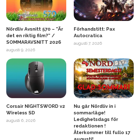
Nördliv Avsnitt 570 – ”Är
Förhandstitt: Pax
det en riktig film?” /
Autocratica
SOMMARAVSNITT 2026
augusti 7, 2026
augusti 9, 2026
Corsair NIGHTSWORD v2
Nu går Nördliv in i
Wireless SD
sommarläge!
Ledighetsdags för
augusti 6, 2026
redaktionen !
Återkommer till fullo 17
augusti!