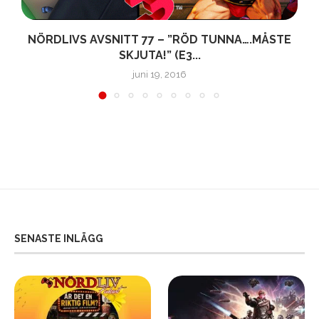
”
NÖRDLIVS AVSNITT 77 – ”RÖD TUNNA….MÅSTE
SKJUTA!” (E3...
juni 19, 2016
SENASTE INLÄGG