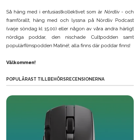
Så häng med i entusiastkollektivet som är
Nördliv
- och
framförallt, häng med och lyssna på Nördliv Podcast
(varje söndag kl 15.00) eller någon av våra andra härligt
nördiga poddar, den nischade Cultpodden samt
populärfilmspodden Matiné!; alla finns där poddar finns!
Välkommen!
POPULÄRAST TILLBEHÖRSRECENSIONERNA