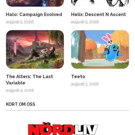
Halo: Campaign Evolved
Helix: Descent N Ascent
augusti 5, 2026
augusti 5, 2026
The Alters: The Last
Teeto
Variable
augusti 3, 2026
augusti 4, 2026
KORT OM OSS