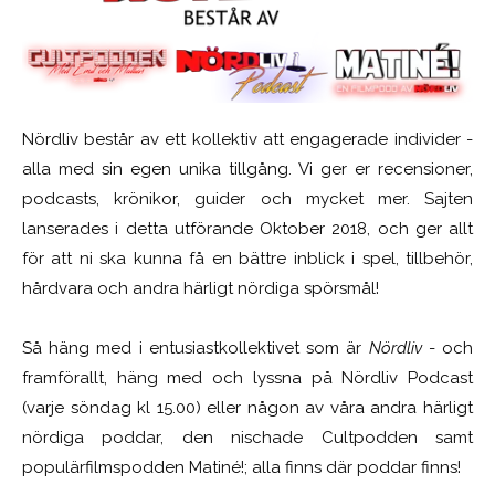
Nördliv består av ett kollektiv att engagerade individer -
alla med sin egen unika tillgång. Vi ger er recensioner,
podcasts, krönikor, guider och mycket mer. Sajten
lanserades i detta utförande Oktober 2018, och ger allt
för att ni ska kunna få en bättre inblick i spel, tillbehör,
hårdvara och andra härligt nördiga spörsmål!
Så häng med i entusiastkollektivet som är
Nördliv
- och
framförallt, häng med och lyssna på Nördliv Podcast
(varje söndag kl 15.00) eller någon av våra andra härligt
nördiga poddar, den nischade Cultpodden samt
populärfilmspodden Matiné!; alla finns där poddar finns!