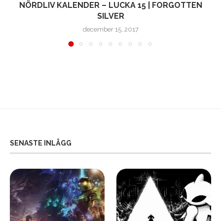
N
NÖRDLIV KALENDER – LUCKA 15 | FORGOTTEN
SILVER
december 15, 2017
SENASTE INLÄGG