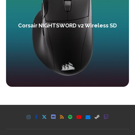
Corsair NIGHTSWORD v2 Wireless SD