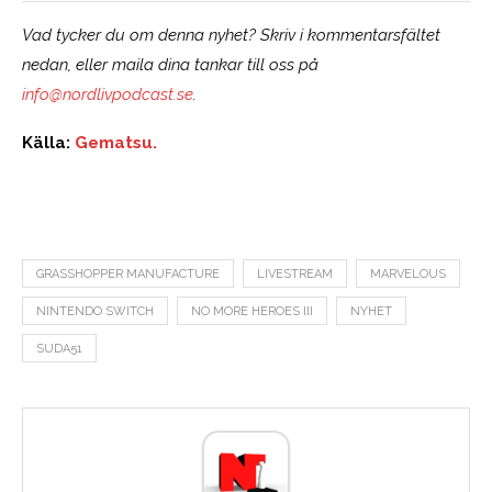
Vad tycker du om denna nyhet? Skriv i kommentarsfältet
nedan, eller maila dina tankar till oss på
info@nordlivpodcast.se
.
Källa:
Gematsu.
GRASSHOPPER MANUFACTURE
LIVESTREAM
MARVELOUS
NINTENDO SWITCH
NO MORE HEROES III
NYHET
SUDA51