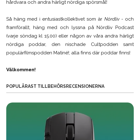
hårdvara och andra härligt nördiga spörsmål!
Så häng med i entusiastkollektivet som är
Nördliv
- och
framförallt, häng med och lyssna på Nördliv Podcast
(varje söndag kl 15.00) eller någon av våra andra härligt
nördiga poddar, den nischade Cultpodden samt
populärfilmspodden Matiné!; alla finns där poddar finns!
Välkommen!
POPULÄRAST TILLBEHÖRSRECENSIONERNA