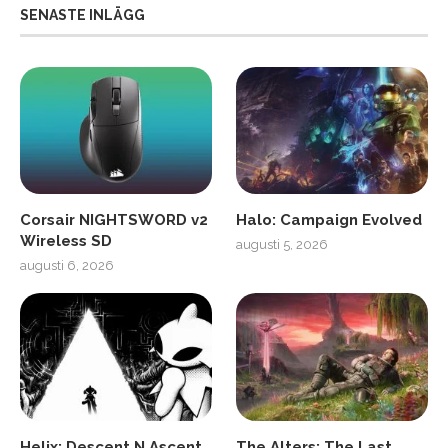
SENASTE INLÄGG
Corsair NIGHTSWORD v2
Halo: Campaign Evolved
Wireless SD
augusti 5, 2026
augusti 6, 2026
Helix: Descent N Ascent
The Alters: The Last