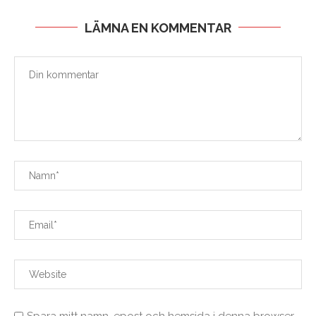
LÄMNA EN KOMMENTAR
Spara mitt namn, epost och hemsida i denna browser