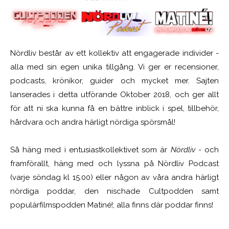
Nördliv består av ett kollektiv att engagerade individer -
alla med sin egen unika tillgång. Vi ger er recensioner,
podcasts, krönikor, guider och mycket mer. Sajten
lanserades i detta utförande Oktober 2018, och ger allt
för att ni ska kunna få en bättre inblick i spel, tillbehör,
hårdvara och andra härligt nördiga spörsmål!
Så häng med i entusiastkollektivet som är
Nördliv
- och
framförallt, häng med och lyssna på Nördliv Podcast
(varje söndag kl 15.00) eller någon av våra andra härligt
nördiga poddar, den nischade Cultpodden samt
populärfilmspodden Matiné!; alla finns där poddar finns!