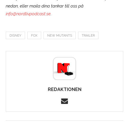
nedan, eller maila dina tankar till oss på
info@nordlivpodcast.se
.
DISNEY
FOX
NEW MUTANTS
TRAILER
REDAKTIONEN