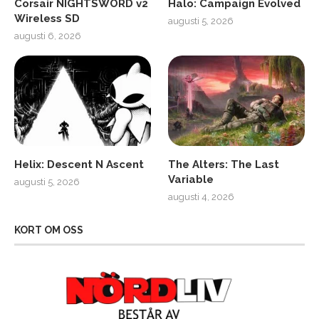
Corsair NIGHTSWORD v2
Halo: Campaign Evolved
Wireless SD
augusti 5, 2026
augusti 6, 2026
Helix: Descent N Ascent
The Alters: The Last
Variable
augusti 5, 2026
augusti 4, 2026
KORT OM OSS