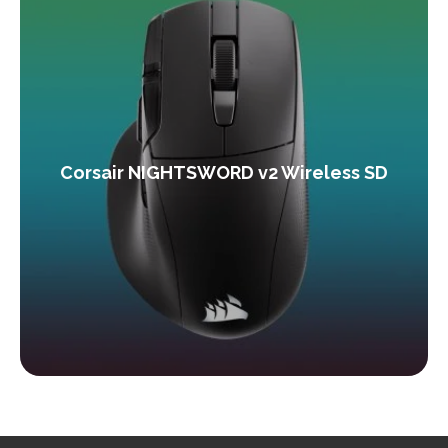
Corsair NIGHTSWORD v2 Wireless SD