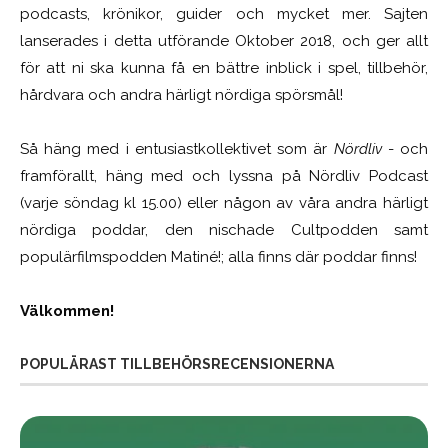
podcasts, krönikor, guider och mycket mer. Sajten
lanserades i detta utförande Oktober 2018, och ger allt
för att ni ska kunna få en bättre inblick i spel, tillbehör,
hårdvara och andra härligt nördiga spörsmål!
Så häng med i entusiastkollektivet som är
Nördliv
- och
framförallt, häng med och lyssna på Nördliv Podcast
(varje söndag kl 15.00) eller någon av våra andra härligt
nördiga poddar, den nischade Cultpodden samt
populärfilmspodden Matiné!; alla finns där poddar finns!
Välkommen!
POPULÄRAST TILLBEHÖRSRECENSIONERNA