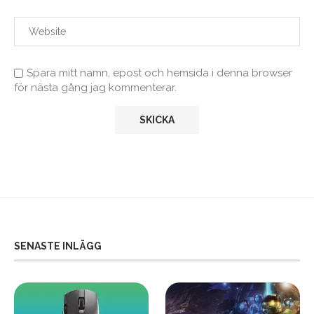
Spara mitt namn, epost och hemsida i denna browser
för nästa gång jag kommenterar.
SENASTE INLÄGG