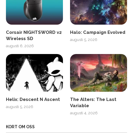
Corsair NIGHTSWORD v2
Halo: Campaign Evolved
Wireless SD
augusti 5, 2026
augusti 6, 2026
Helix: Descent N Ascent
The Alters: The Last
Variable
augusti 5, 2026
augusti 4, 2026
KORT OM OSS