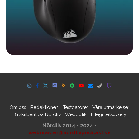
Om oss
Redaktionen
Testdatorer
Våra utmärkelser
Bli skribent på Nördliv
Webbutik
Integritetspolicy
Nördliv 2014 - 2024 -
webmaster@nordlivpodcast.se