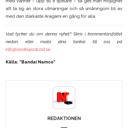
med vänner – upp till 8 spelare – så ges man möjlighet
att ta sig an stora utmaningar och så småningom bli av
med den starkaste Aragami en gång för alla.
Vad tycker du om denna nyhet? Skriv i kommentarsfältet
nedan, eller maila dina tankar till oss på
info@nordlivpodcast.se
.
Källa: ”Bandai Namco”
REDAKTIONEN