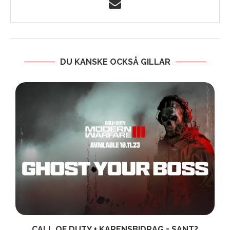
DU KANSKE OCKSÅ GILLAR
CALL OF DUTY + KARENSBIDRAG = SANT?