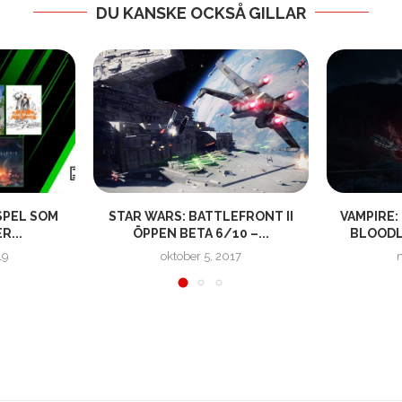
DU KANSKE OCKSÅ GILLAR
 SPEL SOM
STAR WARS: BATTLEFRONT II
VAMPIRE:
R...
ÖPPEN BETA 6/10 –...
BLOODLI
19
oktober 5, 2017