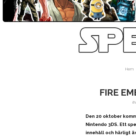
Hem
FIRE E
a
Den 20 oktober komme
Nintendo 3DS. Ett spel
innehåll och härligt 