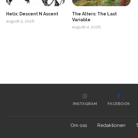
Helix: Descent N Ascent
The Alters: The Last
Variable
augusti 5, 2026
augusti 4, 2026
INSTAGRAM
FACEBOOK
Om oss
Redaktionen