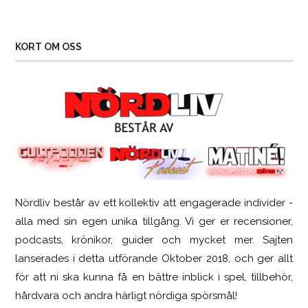
KORT OM OSS
Nördliv består av ett kollektiv att engagerade individer -
SCUF Gaming Omega
alla med sin egen unika tillgång. Vi ger er recensioner,
podcasts, krönikor, guider och mycket mer. Sajten
lanserades i detta utförande Oktober 2018, och ger allt
för att ni ska kunna få en bättre inblick i spel, tillbehör,
hårdvara och andra härligt nördiga spörsmål!