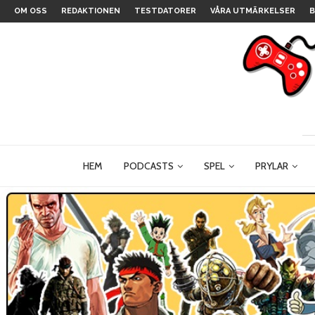
OM OSS
REDAKTIONEN
TESTDATORER
VÅRA UTMÄRKELSER
B
HEM
PODCASTS
SPEL
PRYLAR