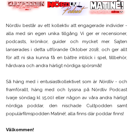
Nördliv består av ett kollektiv att engagerade individer -
alla med sin egen unika tillgång. Vi ger er recensioner,
podcasts, krönikor, guider och mycket mer. Sajten
lanserades i detta utförande Oktober 2018, och ger allt
för att ni ska kunna få en bättre inblick i spel, tillbehör,
hårdvara och andra härligt nördiga spörsmål!
Så häng med i entusiastkollektivet som är
Nördliv
- och
framförallt, häng med och lyssna på Nördliv Podcast
(varje söndag kl 15.00) eller någon av våra andra härligt
nördiga poddar, den nischade Cultpodden samt
populärfilmspodden Matiné!; alla finns där poddar finns!
Välkommen!