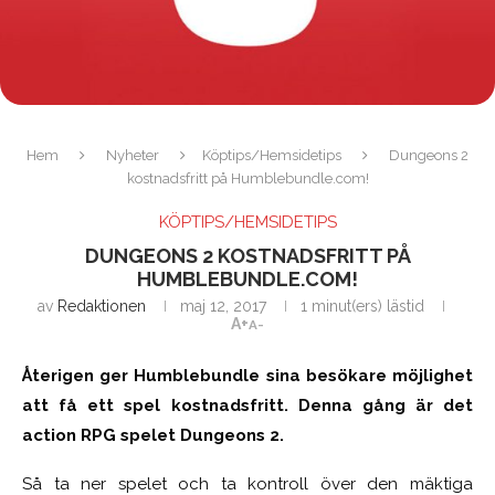
Hem
Nyheter
Köptips/Hemsidetips
Dungeons 2
kostnadsfritt på Humblebundle.com!
KÖPTIPS/HEMSIDETIPS
DUNGEONS 2 KOSTNADSFRITT PÅ
HUMBLEBUNDLE.COM!
av
Redaktionen
maj 12, 2017
1 minut(ers) lästid
A+
A-
Återigen ger Humblebundle sina besökare möjlighet
att få ett spel kostnadsfritt. Denna gång är det
action RPG spelet Dungeons 2.
Så ta ner spelet och ta kontroll över den mäktiga