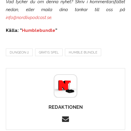
Vad tycker du om denna nyhet? Skriv i kommentarsfältet
nedan, eller maila dina tankar till oss på
info@nordlivpodcast.se
.
Källa: ”
Humblebundle
”
DUNGEON 2
GRATIS SPEL
HUMBLE BUNDLE
REDAKTIONEN