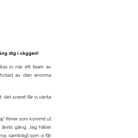
äng dig i väggen!
las in när ett team av
, hotad av den enorma
 det svaret får vi vänta
haj” filmer som kommit ut
r årets gång. Jag håller
na, samtidigt som vi får