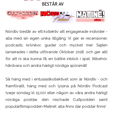
Nördliv består av ett kollektiv att engagerade individer -
SCUF Gaming Omega
alla med sin egen unika tillgång. Vi ger er recensioner,
podcasts, krönikor, guider och mycket mer. Sajten
lanserades i detta utförande Oktober 2018, och ger allt
för att ni ska kunna få en bättre inblick i spel, tillbehör,
hårdvara och andra härligt nördiga spörsmål!
Så häng med i entusiastkollektivet som är
Nördliv
- och
framförallt, häng med och lyssna på Nördliv Podcast
(varje söndag kl 15.00) eller någon av våra andra härligt
nördiga poddar, den nischade Cultpodden samt
populärfilmspodden Matiné!; alla finns där poddar finns!