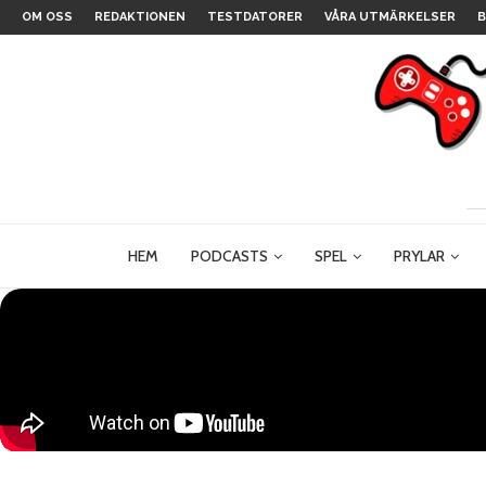
OM OSS
REDAKTIONEN
TESTDATORER
VÅRA UTMÄRKELSER
B
HEM
PODCASTS
SPEL
PRYLAR