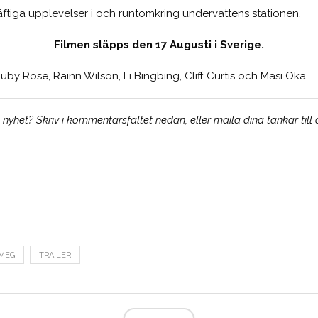
ftiga upplevelser i och runtomkring undervattens stationen.
Filmen släpps den 17 Augusti i Sverige.
i Ruby Rose, Rainn Wilson, Li Bingbing, Cliff Curtis och Masi Oka.
yhet? Skriv i kommentarsfältet nedan, eller maila dina tankar till
MEG
TRAILER