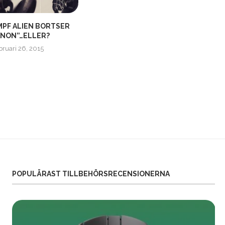
PF ALIEN BORTSER
THE FRONT RUNNER |
ANON”…ELLER?
INTERNATIONAL TRAILER
bruari 26, 2015
oktober 26, 2018
POPULÄRAST TILLBEHÖRSRECENSIONERNA