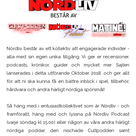
Nördliv består av ett kollektiv att engagerade individer -
SCUF Gaming Omega
alla med sin egen unika tillgång. Vi ger er recensioner,
podcasts, krönikor, guider och mycket mer. Sajten
lanserades i detta utförande Oktober 2018, och ger allt
för att ni ska kunna få en bättre inblick i spel, tillbehör,
hårdvara och andra härligt nördiga spörsmål!
Så häng med i entusiastkollektivet som är
Nördliv
- och
framförallt, häng med och lyssna på Nördliv Podcast
(varje söndag kl 15.00) eller någon av våra andra härligt
nördiga poddar, den nischade Cultpodden samt