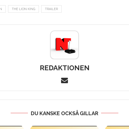
N
THE LION KING
TRAILER
REDAKTIONEN
DU KANSKE OCKSÅ GILLAR