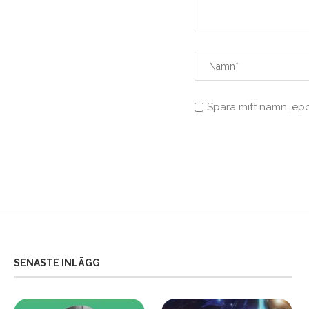
Spara mitt namn, ep
SENASTE INLÄGG