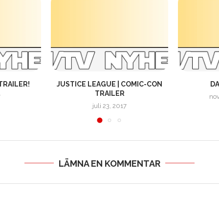
TRAILER!
JUSTICE LEAGUE | COMIC-CON
DA
TRAILER
7
nov
juli 23, 2017
LÄMNA EN KOMMENTAR