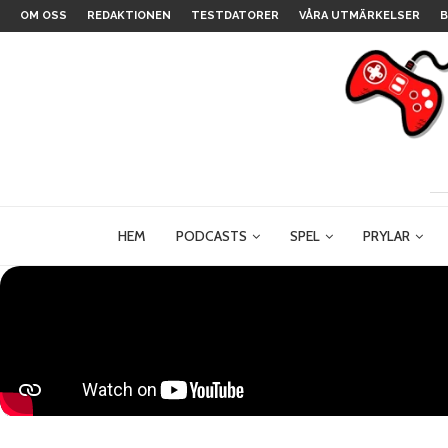
OM OSS
REDAKTIONEN
TESTDATORER
VÅRA UTMÄRKELSER
B
HEM
PODCASTS
SPEL
PRYLAR