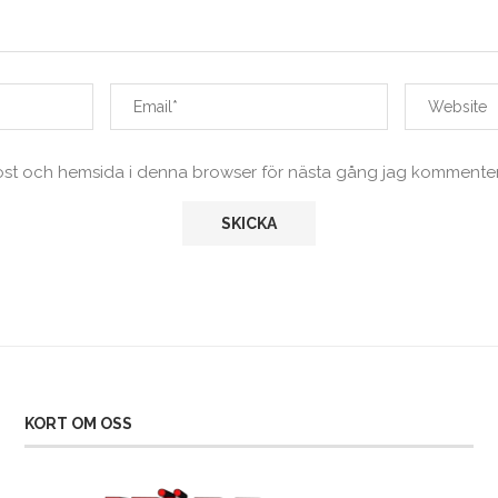
ost och hemsida i denna browser för nästa gång jag kommenter
KORT OM OSS