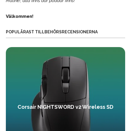
Matiné!; alla finns där poddar finns!
Välkommen!
POPULÄRAST TILLBEHÖRSRECENSIONERNA
Corsair NIGHTSWORD v2 Wireless SD