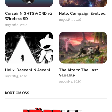
Corsair NIGHTSWORD v2
Halo: Campaign Evolved
Wireless SD
augusti 5, 2026
augusti 6, 2026
Helix: Descent N Ascent
The Alters: The Last
Variable
augusti 5, 2026
augusti 4, 2026
KORT OM OSS