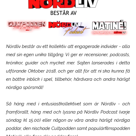
Nördliv består av ett kollektiv att engagerade individer - alla
med sin egen unika tillgång. Vi ger er recensioner, podcasts,
krönikor, guider och mycket mer. Sajten lanserades i detta
utförande Oktober 2018, och ger allt för att ni ska kunna få
en bättre inblick i spel, tillbehör, hårdvara och andra härligt
nördiga spörsmål!
Så häng med i entusiastkollektivet som är
Nördliv
- och
framförallt, häng med och lyssna på Nördliv Podcast (varje
söndag kl 15.00) eller någon av våra andra härligt nördiga
poddar, den nischade Cultpodden samt populärfilmspodden