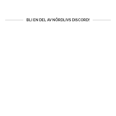
BLI EN DEL AV NÖRDLIVS DISCORD!