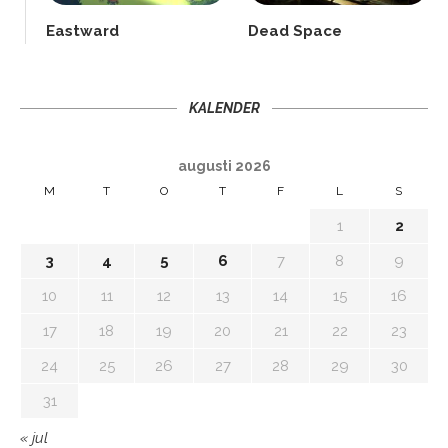
Eastward
Dead Space
KALENDER
augusti 2026
M
T
O
T
F
L
S
1
2
3
4
5
6
7
8
9
10
11
12
13
14
15
16
17
18
19
20
21
22
23
24
25
26
27
28
29
30
31
« jul