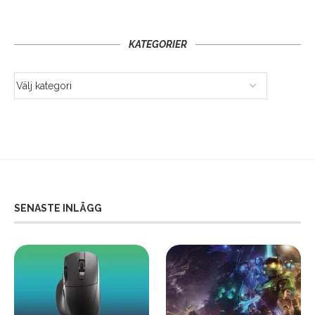
KATEGORIER
SENASTE INLÄGG