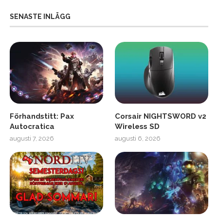
SENASTE INLÄGG
Förhandstitt: Pax
Corsair NIGHTSWORD v2
Autocratica
Wireless SD
augusti 7, 2026
augusti 6, 2026