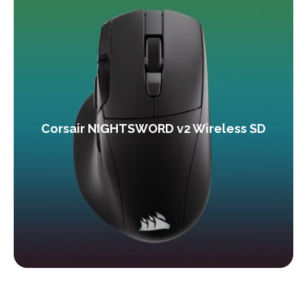
Corsair NIGHTSWORD v2 Wireless SD