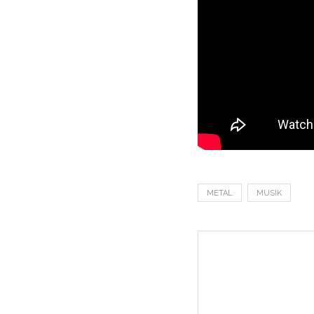
METAL
MUSIK