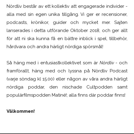
Nördliv består av ett kollektiv att engagerade individer -
SCUF Gaming Omega
alla med sin egen unika tillgång. Vi ger er recensioner,
podcasts, krönikor, guider och mycket mer. Sajten
lanserades i detta utförande Oktober 2018, och ger allt
för att ni ska kunna få en bättre inblick i spel, tillbehör,
hårdvara och andra härligt nördiga spörsmål!
Så häng med i entusiastkollektivet som är
Nördliv
- och
framförallt, häng med och lyssna på Nördliv Podcast
(varje söndag kl 15.00) eller någon av våra andra härligt
nördiga poddar, den nischade Cultpodden samt
populärfilmspodden Matiné!; alla finns där poddar finns!
Välkommen!