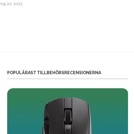
maj 20, 2023
december 10, 2016
POPULÄRAST TILLBEHÖRSRECENSIONERNA