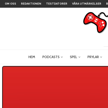
OM OSS
REDAKTIONEN
TESTDATORER
VÅRA UTMÄRKELSER
B
HEM
PODCASTS
SPEL
PRYLAR