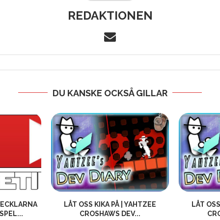
REDAKTIONEN
DU KANSKE OCKSÅ GILLAR
VECKLARNA
LÅT OSS KIKA PÅ | YAHTZEE
LÅT OSS
SPEL...
CROSHAWS DEV...
CRO