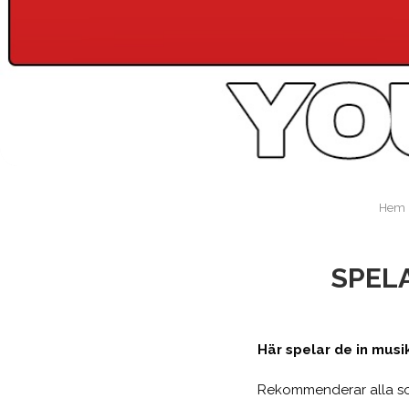
Hem
SPELA
Här spelar de in musi
Rekommenderar alla som 