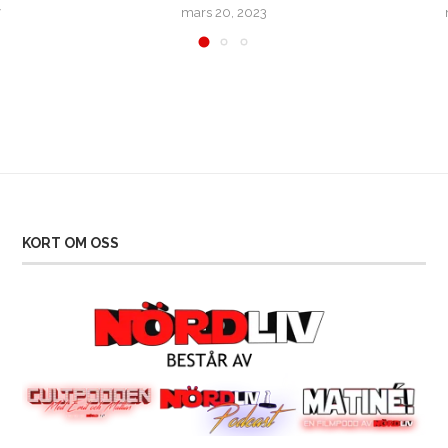
7
mars 20, 2023
KORT OM OSS