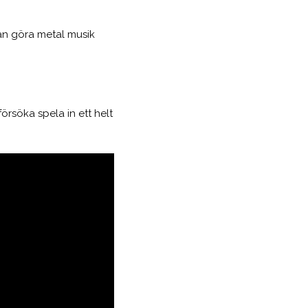
kan göra metal musik
örsöka spela in ett helt