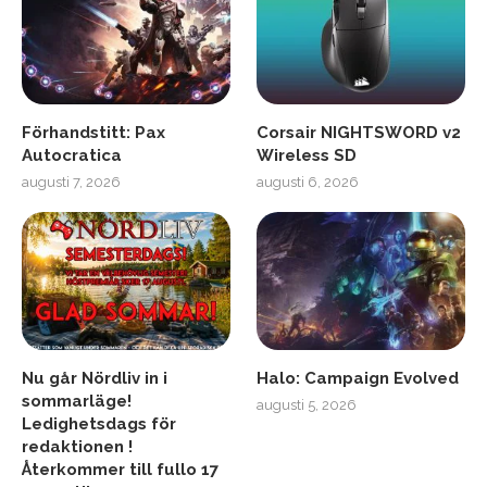
Förhandstitt: Pax
Corsair NIGHTSWORD v2
Autocratica
Wireless SD
augusti 7, 2026
augusti 6, 2026
Nu går Nördliv in i
Halo: Campaign Evolved
sommarläge!
augusti 5, 2026
Ledighetsdags för
redaktionen !
Återkommer till fullo 17