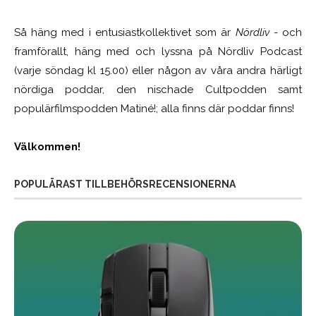
Så häng med i entusiastkollektivet som är
Nördliv
- och
framförallt, häng med och lyssna på Nördliv Podcast
(varje söndag kl 15.00) eller någon av våra andra härligt
nördiga poddar, den nischade Cultpodden samt
populärfilmspodden Matiné!; alla finns där poddar finns!
Välkommen!
POPULÄRAST TILLBEHÖRSRECENSIONERNA