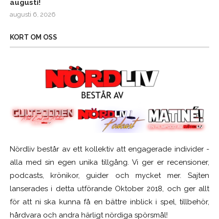
augusti!
augusti 6, 2026
KORT OM OSS
Nördliv består av ett kollektiv att engagerade individer -
alla med sin egen unika tillgång. Vi ger er recensioner,
podcasts, krönikor, guider och mycket mer. Sajten
lanserades i detta utförande Oktober 2018, och ger allt
för att ni ska kunna få en bättre inblick i spel, tillbehör,
hårdvara och andra härligt nördiga spörsmål!