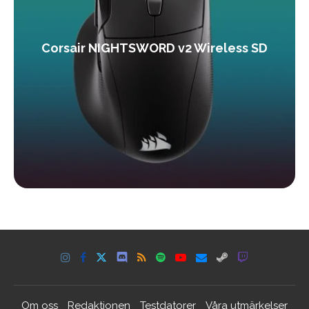
Corsair NIGHTSWORD v2 Wireless SD
Om oss
Redaktionen
Testdatorer
Våra utmärkelser