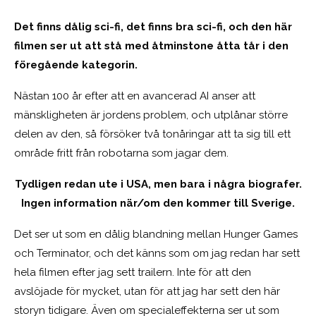
Det finns dålig sci-fi, det finns bra sci-fi, och den här
filmen ser ut att stå med åtminstone åtta tår i den
föregående kategorin.
Nästan 100 år efter att en avancerad AI anser att
mänskligheten är jordens problem, och utplånar större
delen av den, så försöker två tonåringar att ta sig till ett
område fritt från robotarna som jagar dem.
Tydligen redan ute i USA, men bara i några biografer.
Ingen information när/om den kommer till Sverige.
Det ser ut som en dålig blandning mellan Hunger Games
och Terminator, och det känns som om jag redan har sett
hela filmen efter jag sett trailern. Inte för att den
avslöjade för mycket, utan för att jag har sett den här
storyn tidigare. Även om specialeffekterna ser ut som