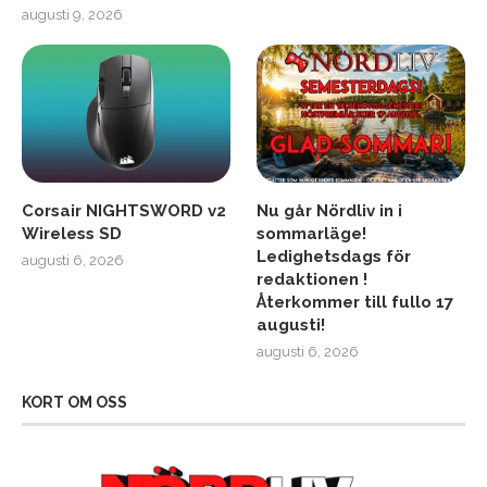
augusti 9, 2026
Corsair NIGHTSWORD v2
Nu går Nördliv in i
Wireless SD
sommarläge!
Ledighetsdags för
augusti 6, 2026
redaktionen !
Återkommer till fullo 17
augusti!
augusti 6, 2026
KORT OM OSS