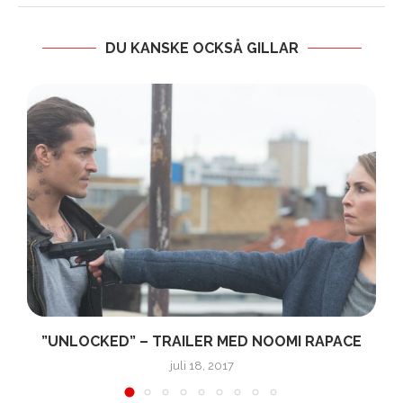
DU KANSKE OCKSÅ GILLAR
R
”UNLOCKED” – TRAILER MED NOOMI RAPACE
juli 18, 2017