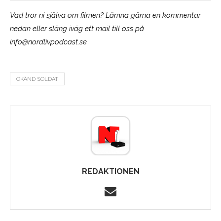
Vad tror ni själva om filmen? Lämna gärna en kommentar
nedan eller släng iväg ett mail till oss på
info@nordlivpodcast.se
OKÄND SOLDAT
REDAKTIONEN