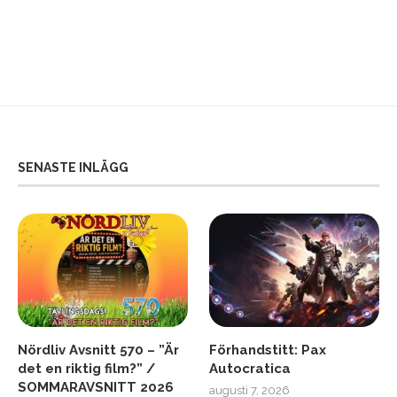
SENASTE INLÄGG
Nördliv Avsnitt 570 – ”Är
Förhandstitt: Pax
det en riktig film?” /
Autocratica
SOMMARAVSNITT 2026
augusti 7, 2026