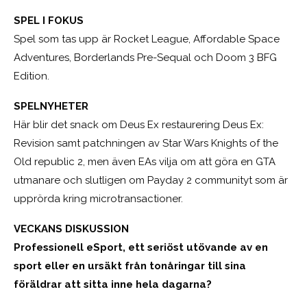
SPEL I FOKUS
Spel som tas upp är Rocket League, Affordable Space
Adventures, Borderlands Pre-Sequal och Doom 3 BFG
Edition.
SPELNYHETER
Här blir det snack om Deus Ex restaurering Deus Ex:
Revision samt patchningen av Star Wars Knights of the
Old republic 2, men även EAs vilja om att göra en GTA
utmanare och slutligen om Payday 2 communityt som är
upprörda kring microtransactioner.
VECKANS DISKUSSION
Professionell eSport, ett seriöst utövande av en
sport eller en ursäkt från tonåringar till sina
föräldrar att sitta inne hela dagarna?