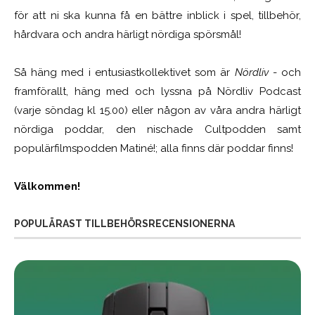
för att ni ska kunna få en bättre inblick i spel, tillbehör,
hårdvara och andra härligt nördiga spörsmål!
Så häng med i entusiastkollektivet som är
Nördliv
- och
framförallt, häng med och lyssna på Nördliv Podcast
(varje söndag kl 15.00) eller någon av våra andra härligt
nördiga poddar, den nischade Cultpodden samt
populärfilmspodden Matiné!; alla finns där poddar finns!
Välkommen!
POPULÄRAST TILLBEHÖRSRECENSIONERNA