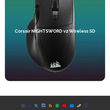
Corsair NIGHTSWORD v2 Wireless SD