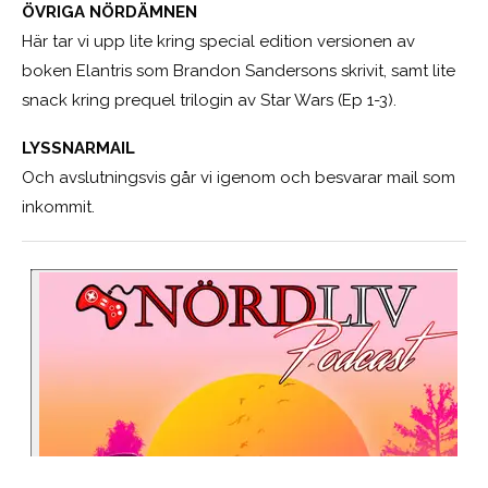
ÖVRIGA NÖRDÄMNEN
Här tar vi upp lite kring special edition versionen av
boken Elantris som Brandon Sandersons skrivit, samt lite
snack kring prequel trilogin av Star Wars (Ep 1-3).
LYSSNARMAIL
Och avslutningsvis går vi igenom och besvarar mail som
inkommit.