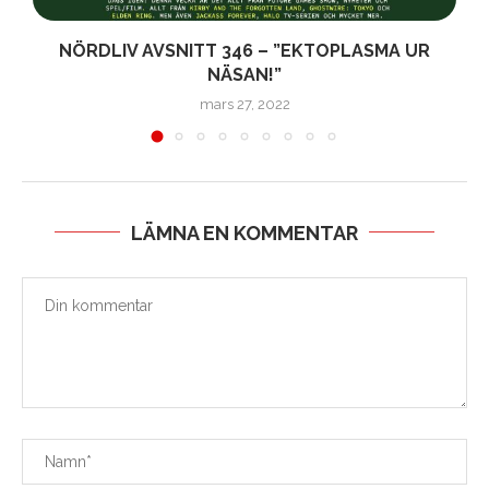
NÖRDLIV AVSNITT 346 – ”EKTOPLASMA UR
NÄSAN!”
mars 27, 2022
LÄMNA EN KOMMENTAR