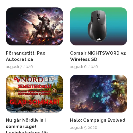
Förhandstitt: Pax
Corsair NIGHTSWORD v2
Autocratica
Wireless SD
augusti 7, 2026
augusti 6, 2026
Nu går Nördliv in i
Halo: Campaign Evolved
sommarläge!
augusti 5, 2026
Ledighetsdags för