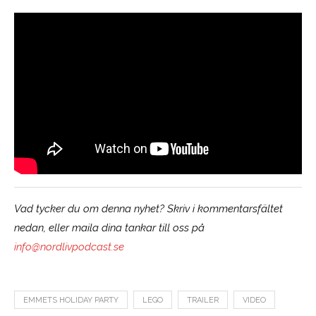
Vad tycker du om denna nyhet? Skriv i kommentarsfältet
nedan, eller maila dina tankar till oss på
info@nordlivpodcast.se
EMMETS HOLIDAY PARTY
LEGO
TRAILER
VIDEO