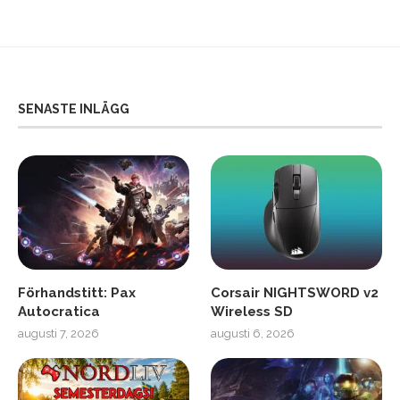
SENASTE INLÄGG
Förhandstitt: Pax
Corsair NIGHTSWORD v2
Autocratica
Wireless SD
augusti 7, 2026
augusti 6, 2026