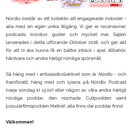
Nördliv består av ett kollektiv att engagerade individer -
alla med sin egen unika tillgång. Vi ger er recensioner,
podcasts, krönikor, guider och mycket mer. Sajten
lanserades i detta utförande Oktober 2018, och ger allt
för att ni ska kunna få en bättre inblick i spel, tillbehör,
hårdvara och andra härligt nördiga spörsmål!
Så häng med i entusiastkollektivet som är
Nördliv
- och
framförallt, häng med och lyssna på Nördliv Podcast
(varje söndag kl 15.00) eller någon av våra andra härligt
nördiga poddar, den nischade Cultpodden samt
populärfilmspodden Matiné!; alla finns där poddar finns!
Välkommen!