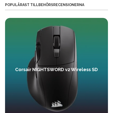
POPULÄRAST TILLBEHÖRSRECENSIONERNA
Corsair NIGHTSWORD v2 Wireless SD